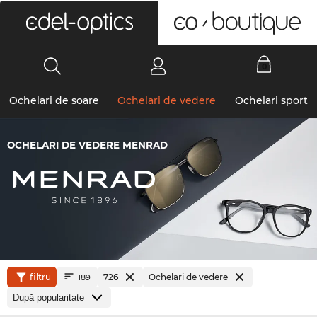
0
Ochelari de soare
Ochelari de vedere
Ochelari sport
OCHELARI DE VEDERE MENRAD
filtru
726
Ochelari de vedere
189