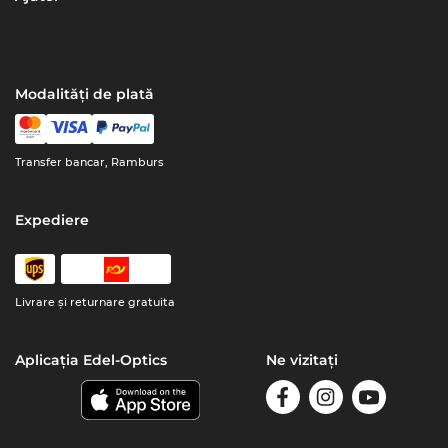
Modalități de plată
Transfer bancar, Ramburs
Expediere
Livrare şi returnare gratuita
Aplicația Edel-Optics
Ne vizitați