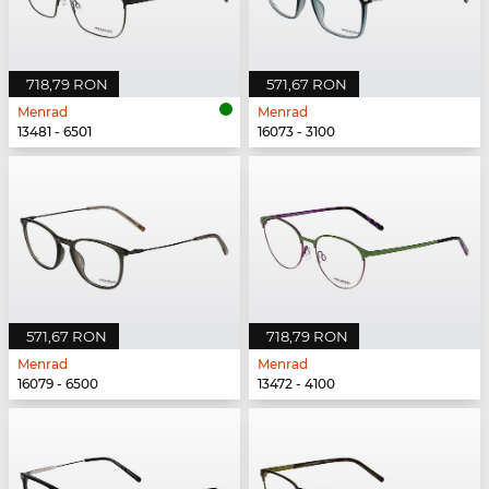
718,79 RON
571,67 RON
Menrad
Menrad
13481 - 6501
16073 - 3100
571,67 RON
718,79 RON
Menrad
Menrad
16079 - 6500
13472 - 4100