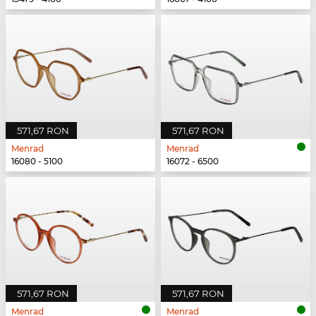
571,67 RON
571,67 RON
Menrad
Menrad
16080 - 5100
16072 - 6500
571,67 RON
571,67 RON
Menrad
Menrad