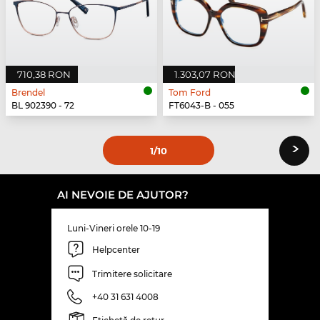
710,38 RON
1.303,07 RON
Brendel
Tom Ford
BL 902390 - 72
FT6043-B - 055
›
1
/10
AI NEVOIE DE AJUTOR?
Luni-Vineri orele 10-19
Helpcenter
Trimitere solicitare
+40 31 631 4008