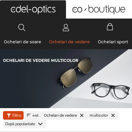
0
Ochelari de soare
Ochelari de vedere
Ochelari sport
OCHELARI DE VEDERE MULTICOLOR
filtru
Ochelari de vedere
multicolor
446