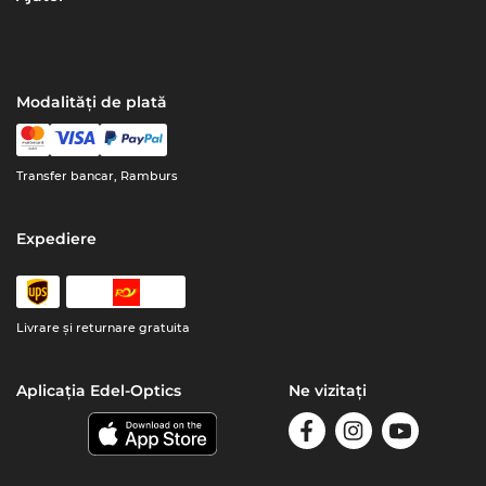
Modalități de plată
Transfer bancar, Ramburs
Expediere
Livrare şi returnare gratuita
Aplicația Edel-Optics
Ne vizitați