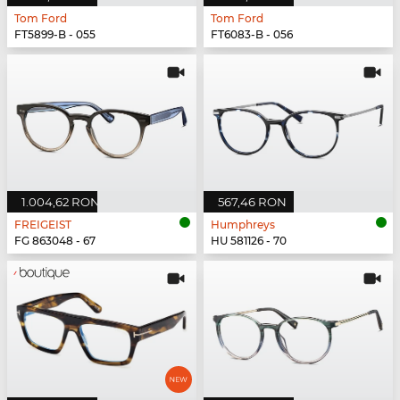
Tom Ford
Tom Ford
FT5899-B - 055
FT6083-B - 056
1.004,62 RON
567,46 RON
FREIGEIST
Humphreys
FG 863048 - 67
HU 581126 - 70