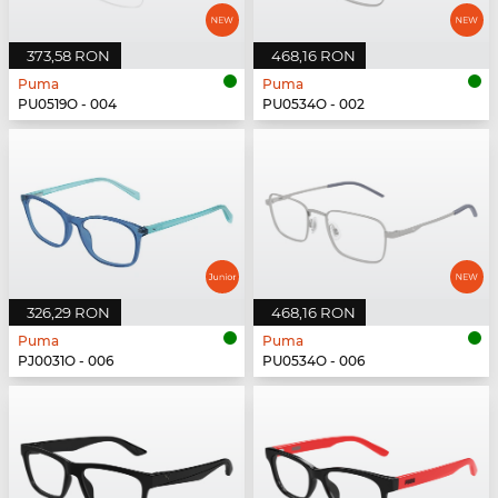
373,58 RON
468,16 RON
Puma
Puma
PU0519O - 004
PU0534O - 002
326,29 RON
468,16 RON
Puma
Puma
PJ0031O - 006
PU0534O - 006