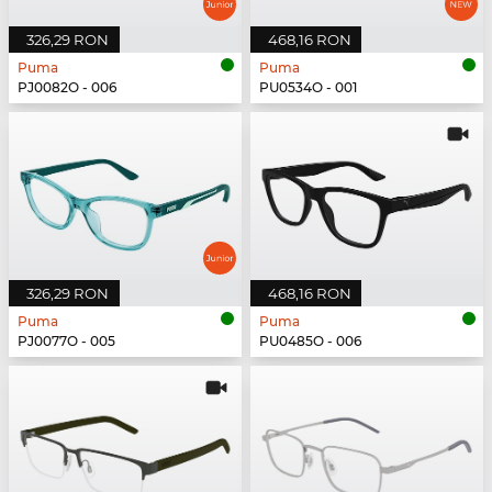
326,29 RON
468,16 RON
Puma
Puma
PJ0082O - 006
PU0534O - 001
326,29 RON
468,16 RON
Puma
Puma
PJ0077O - 005
PU0485O - 006