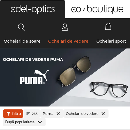
0
Ochelari de soare
Ochelari de vedere
Ochelari sport
OCHELARI DE VEDERE PUMA
filtru
Puma
Ochelari de vedere
263