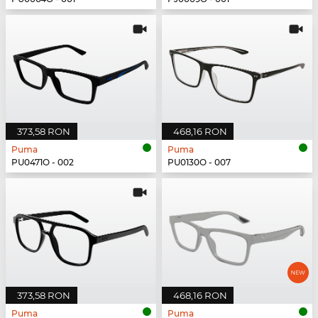
373,58 RON
468,16 RON
Puma
Puma
PU0471O - 002
PU0130O - 007
373,58 RON
468,16 RON
Puma
Puma