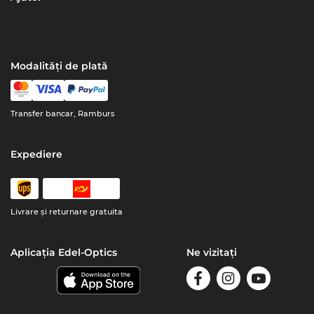
Modalități de plată
Transfer bancar, Ramburs
Expediere
Livrare şi returnare gratuita
Aplicația Edel-Optics
Ne vizitați