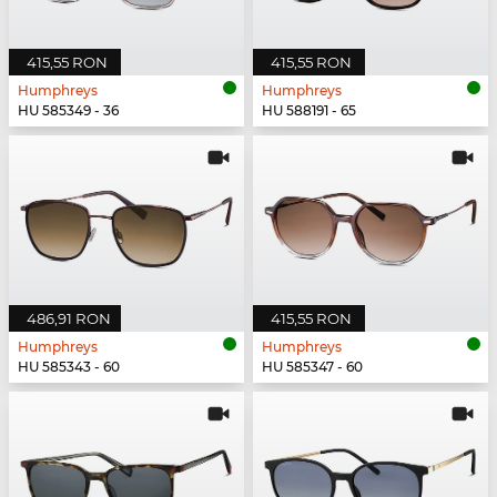
415,55 RON
415,55 RON
Humphreys
Humphreys
HU 585349 - 36
HU 588191 - 65
486,91 RON
415,55 RON
Humphreys
Humphreys
HU 585343 - 60
HU 585347 - 60