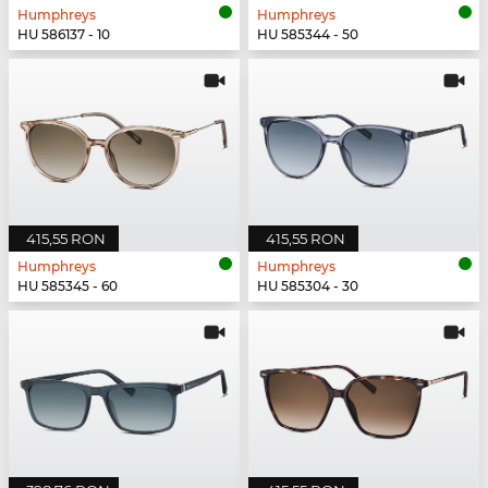
Humphreys
Humphreys
HU 586137 - 10
HU 585344 - 50
415,55 RON
415,55 RON
Humphreys
Humphreys
HU 585345 - 60
HU 585304 - 30