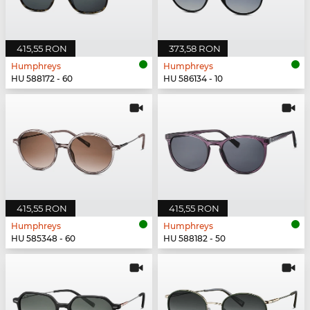
415,55 RON
373,58 RON
Humphreys
Humphreys
HU 588172 - 60
HU 586134 - 10
415,55 RON
415,55 RON
Humphreys
Humphreys
HU 585348 - 60
HU 588182 - 50