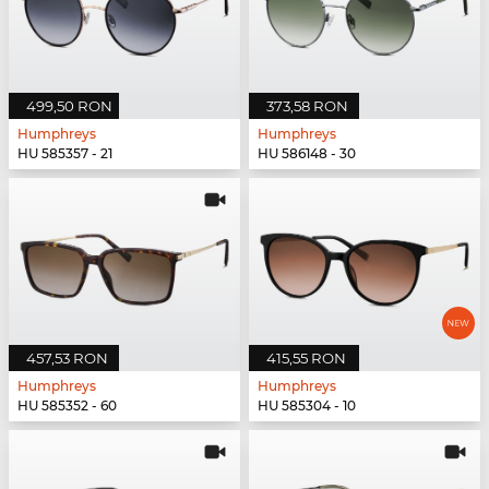
499,50 RON
373,58 RON
Humphreys
Humphreys
HU 585357 - 21
HU 586148 - 30
457,53 RON
415,55 RON
Humphreys
Humphreys
HU 585352 - 60
HU 585304 - 10