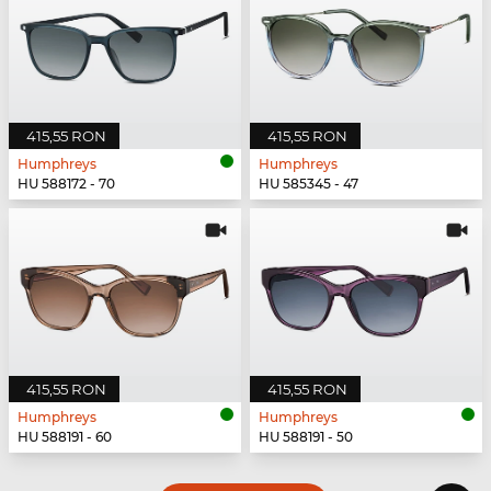
415,55 RON
415,55 RON
Humphreys
Humphreys
HU 588172 - 70
HU 585345 - 47
415,55 RON
415,55 RON
Humphreys
Humphreys
HU 588191 - 60
HU 588191 - 50