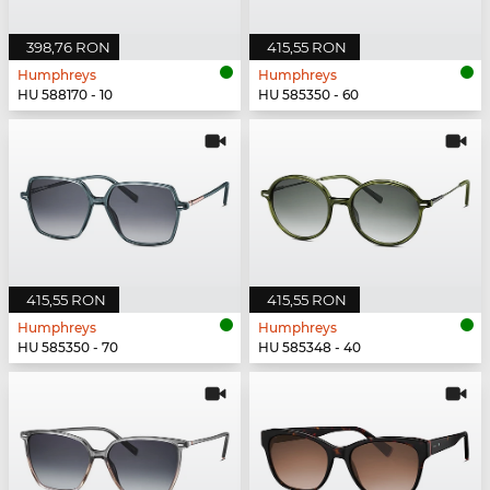
398,76 RON
415,55 RON
Humphreys
Humphreys
HU 588170 - 10
HU 585350 - 60
415,55 RON
415,55 RON
Humphreys
Humphreys
HU 585350 - 70
HU 585348 - 40