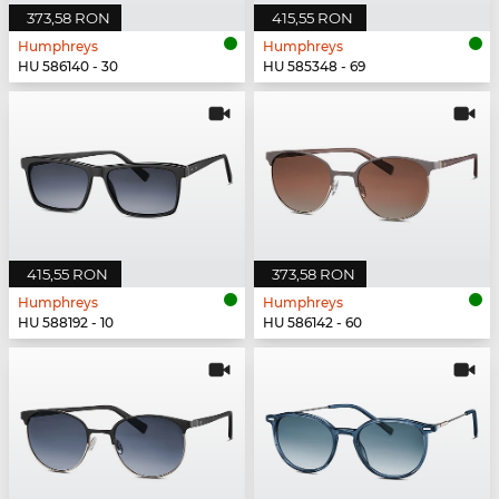
373,58 RON
415,55 RON
Humphreys
Humphreys
HU 586140 - 30
HU 585348 - 69
415,55 RON
373,58 RON
Humphreys
Humphreys
HU 588192 - 10
HU 586142 - 60