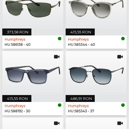
373,58 RON
415,55 RON
Humphreys
Humphreys
HU 586138 - 40
HU 585344 - 40
415,55 RON
486,91 RON
Humphreys
Humphreys
HU 588192 - 30
HU 585343 - 37