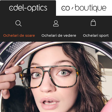
0
Ochelari de soare
Ochelari de vedere
Ochelari sport