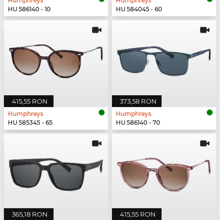
Humphreys
Humphreys
HU 586140 - 10
HU 584045 - 60
415,55 RON
373,58 RON
Humphreys
Humphreys
HU 585345 - 65
HU 586140 - 70
365,18 RON
415,55 RON