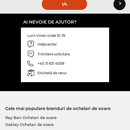
›
1
/4
AI NEVOIE DE AJUTOR?
Luni-Vineri orele 10-19
Helpcenter
Trimitere solicitare
+40 31 631 4008
Etichetă de retur
Cele mai populare branduri de ochelari de soare
Ray-Ban Ochelari de soare
Oakley Ochelari de soare