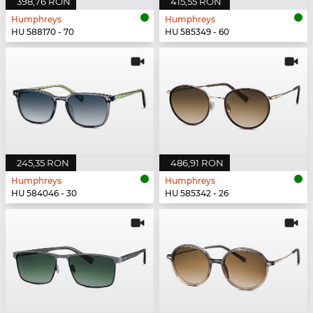
398,76 RON
415,55 RON
Humphreys
Humphreys
HU 588170 - 70
HU 585349 - 60
245,35 RON
486,91 RON
Humphreys
Humphreys
HU 584046 - 30
HU 585342 - 26