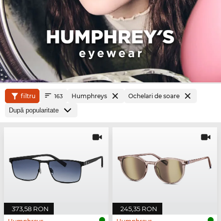
filtru
Humphreys
Ochelari de soare
163
373,58 RON
245,35 RON