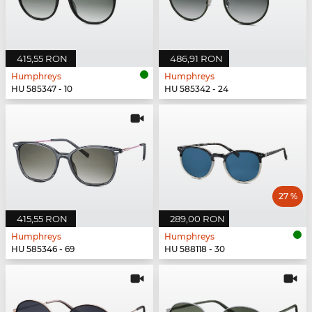
415,55 RON
486,91 RON
Humphreys
Humphreys
HU 585347 - 10
HU 585342 - 24
27 %
415,55 RON
289,00 RON
Humphreys
Humphreys
HU 585346 - 69
HU 588118 - 30