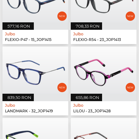
577,16 RON
708,33 RON
Julbo
Julbo
FLEXIO-P47 - 15_JOP1415
FLEXIO-R54 - 23_JOP1413
839,50 RON
655,86 RON
Julbo
Julbo
LANDMARK - 32_JOP1419
LILOU - 23_JOP1428