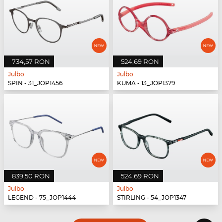
734,57 RON
524,69 RON
Julbo
Julbo
SPIN - 31_JOP1456
KUMA - 13_JOP1379
839,50 RON
524,69 RON
Julbo
Julbo
LEGEND - 75_JOP1444
STIRLING - 54_JOP1347