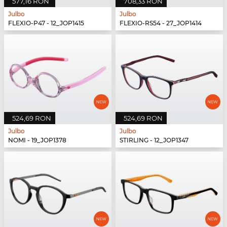
577,16 RON
708,33 RON
Julbo
Julbo
FLEXIO-P47 - 12_JOP1415
FLEXIO-RS54 - 27_JOP1414
524,69 RON
524,69 RON
Julbo
Julbo
NOMI - 19_JOP1378
STIRLING - 12_JOP1347