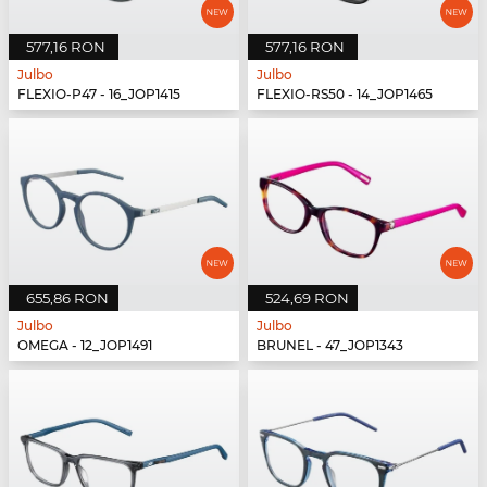
577,16 RON
577,16 RON
Julbo
Julbo
FLEXIO-P47 - 16_JOP1415
FLEXIO-RS50 - 14_JOP1465
655,86 RON
524,69 RON
Julbo
Julbo
OMEGA - 12_JOP1491
BRUNEL - 47_JOP1343