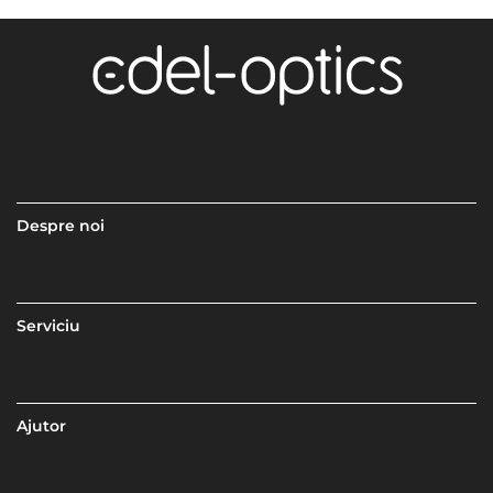
Despre noi
Serviciu
Ajutor