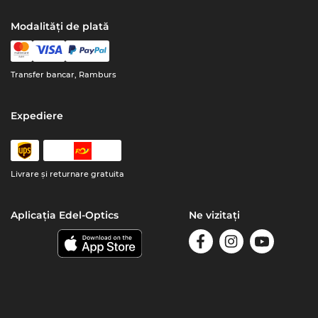
Modalități de plată
Transfer bancar, Ramburs
Expediere
Livrare şi returnare gratuita
Aplicația Edel-Optics
Ne vizitați