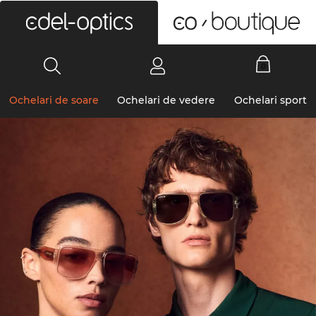
0
Ochelari de soare
Ochelari de vedere
Ochelari sport