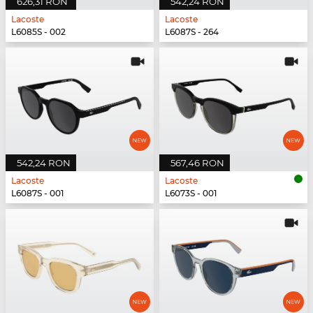
626,31 RON
542,24 RON
Lacoste
Lacoste
L6085S - 002
L6087S - 264
542,24 RON
567,46 RON
Lacoste
Lacoste
L6087S - 001
L6073S - 001