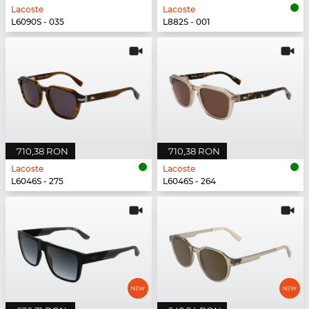
Lacoste
Lacoste
L6090S - 035
L882S - 001
710,38 RON
710,38 RON
Lacoste
Lacoste
L6046S - 275
L6046S - 264