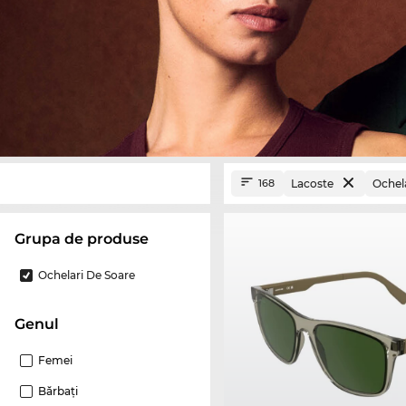
Lacoste
Ochela
168
Grupa de produse
Ochelari De Soare
Genul
Femei
Bărbaţi