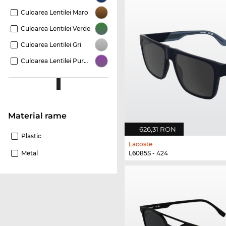
Culoarea Lentilei Maro
Culoarea Lentilei Verde
Culoarea Lentilei Gri
Culoarea Lentilei Purpuriu
Material rame
626,31 RON
Plastic
Lacoste
Metal
L6085S - 424