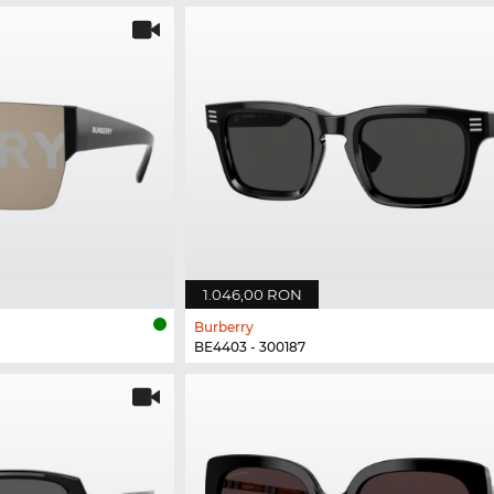
1.046,00 RON
Burberry
BE4403 - 300187