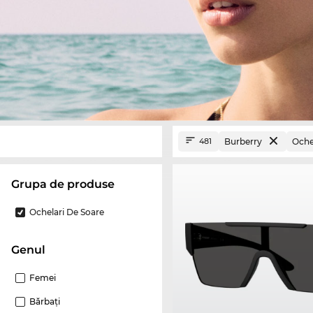
Burberry
Oche
481
Grupa de produse
Ochelari De Soare
Genul
Femei
Bărbaţi