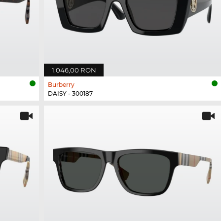
1.046,00 RON
Burberry
DAISY - 300187