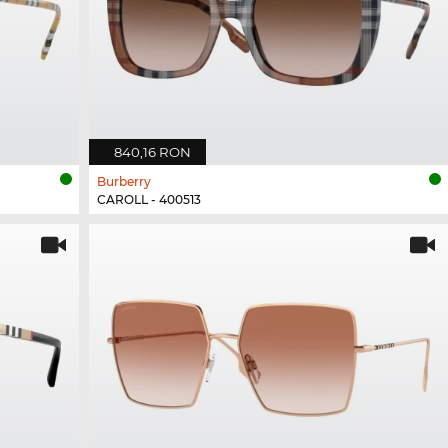
840,16 RON
Burberry
CAROLL - 400513