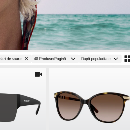
lari de soare