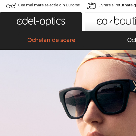
Cea mai mare selecție din Europa!
Livrare şi returnare 
Ochelari de soare
Och