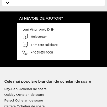
AI NEVOIE DE AJUTOR?
Luni-Vineri orele 10-19
Helpcenter
Trimitere solicitare
+40 31 631 4008
Cele mai populare branduri de ochelari de soare
Ray-Ban Ochelari de soare
Oakley Ochelari de soare
Persol Ochelari de soare
Carrera Ochelari de soare