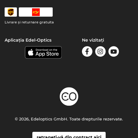
Livrare şi returnare gratuita
Aplicația Edel-Optics
Ne vizitați
© 2026, Edeloptics GmbH. Toate drepturile rezervate.
retrageți-vă din contract aici