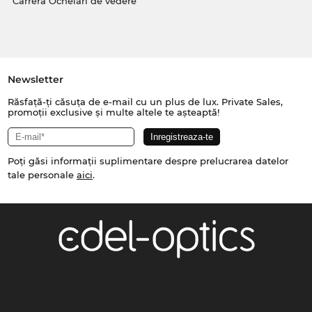
Carrera Ochelari de vedere
Newsletter
Răsfață-ți căsuța de e-mail cu un plus de lux. Private Sales,
promoții exclusive și multe altele te așteaptă!
Poți găsi informații suplimentare despre prelucrarea datelor
tale personale
aici
.