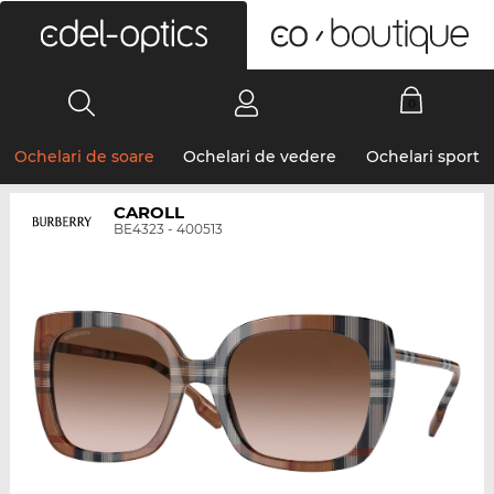
0
Ochelari de soare
Ochelari de vedere
Ochelari sport
CAROLL
BE4323 - 400513