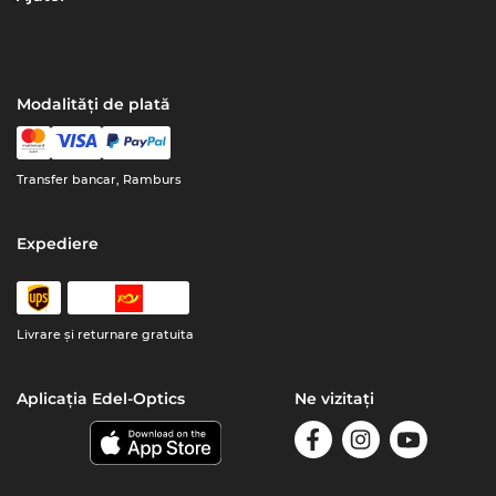
Modalități de plată
Transfer bancar, Ramburs
Expediere
Livrare şi returnare gratuita
Aplicația Edel-Optics
Ne vizitați