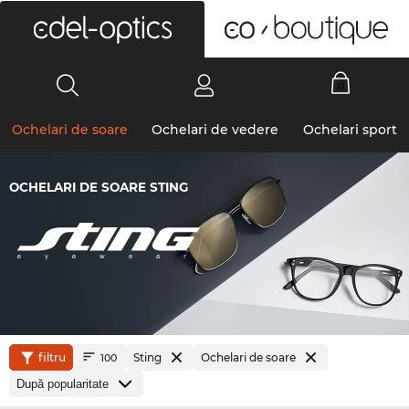
0
Ochelari de soare
Ochelari de vedere
Ochelari sport
OCHELARI DE SOARE STING
filtru
Sting
Ochelari de soare
100