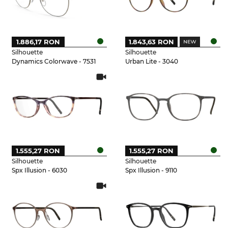
1.886,17 RON
1.843,63 RON
Silhouette
Silhouette
Dynamics Colorwave - 7531
Urban Lite - 3040
1.555,27 RON
1.555,27 RON
Silhouette
Silhouette
Spx Illusion - 6030
Spx Illusion - 9110