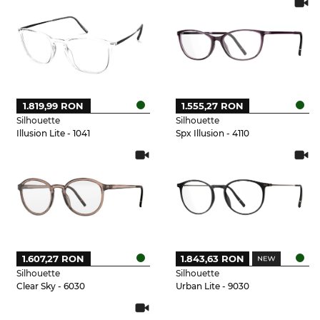
1.819,99 RON
1.555,27 RON
Silhouette
Silhouette
Illusion Lite - 1041
Spx Illusion - 4110
1.607,27 RON
1.843,63 RON
Silhouette
Silhouette
Clear Sky - 6030
Urban Lite - 9030