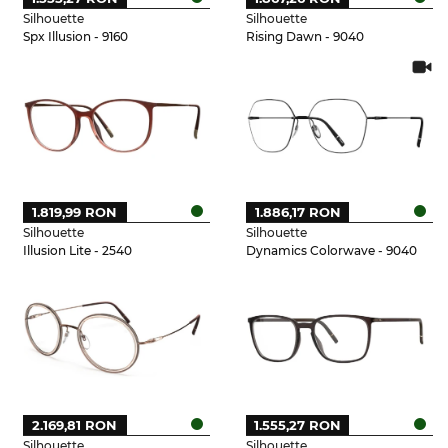
Silhouette
Silhouette
Spx Illusion - 9160
Rising Dawn - 9040
1.819,99 RON
1.886,17 RON
Silhouette
Silhouette
Illusion Lite - 2540
Dynamics Colorwave - 9040
2.169,81 RON
1.555,27 RON
Silhouette
Silhouette