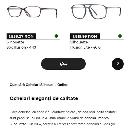
1.555,27 RON
1.819,99 RON
Silhouette
Silhouette
Spx Illusion - 4110
Illusion Lite - 4610
›
1
/44
Cumpără Ochelari Silhouette Online
Ochelari eleganți de calitate
Dacă ochelarii cu contur cu contrast ridicat, , de cea mai înaltă calitate
sunt produse în Linz în Austria, atunci e vorba de
ochelari marca
Silhouette
. Din 1964, aceștia au reprezentat rame ochelari cu design