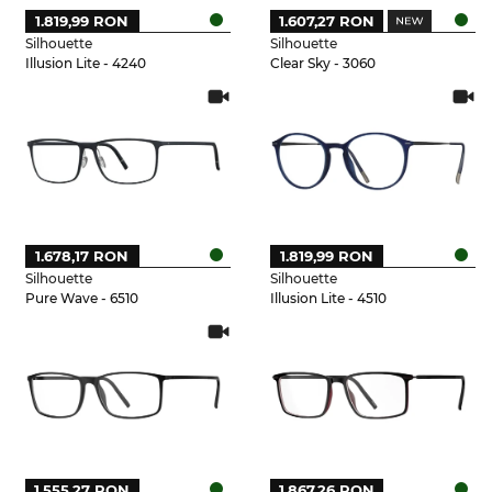
1.819,99 RON
1.607,27 RON
Silhouette
Silhouette
Illusion Lite - 4240
Clear Sky - 3060
1.678,17 RON
1.819,99 RON
Silhouette
Silhouette
Pure Wave - 6510
Illusion Lite - 4510
1.555,27 RON
1.867,26 RON