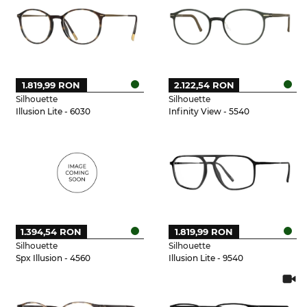
1.819,99 RON
2.122,54 RON
Silhouette
Silhouette
Illusion Lite - 6030
Infinity View - 5540
1.394,54 RON
1.819,99 RON
Silhouette
Silhouette
Spx Illusion - 4560
Illusion Lite - 9540