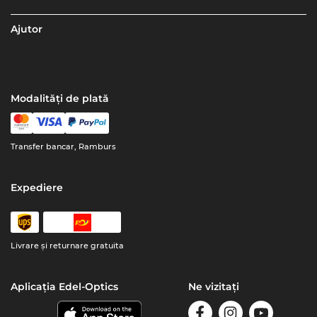
Ajutor
Modalități de plată
Transfer bancar, Ramburs
Expediere
Livrare şi returnare gratuita
Aplicația Edel-Optics
Ne vizitați