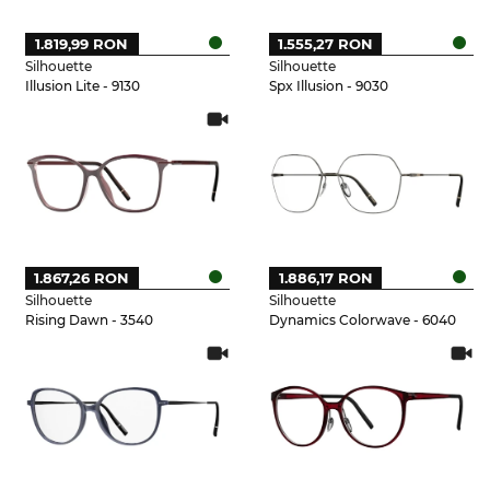
1.819,99 RON
1.555,27 RON
Silhouette
Silhouette
Illusion Lite - 9130
Spx Illusion - 9030
1.867,26 RON
1.886,17 RON
Silhouette
Silhouette
Rising Dawn - 3540
Dynamics Colorwave - 6040