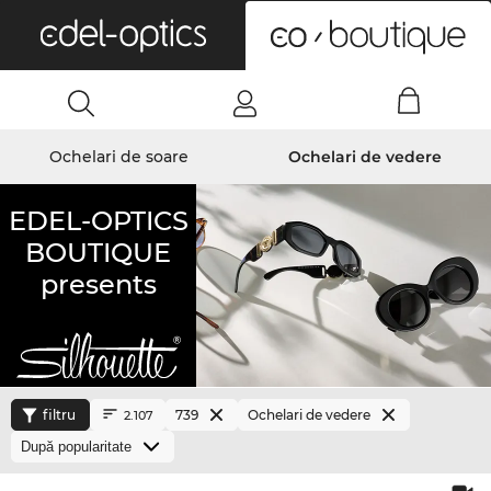
0
Ochelari de soare
Ochelari de vedere
EDEL-OPTICS
BOUTIQUE
presents
filtru
739
Ochelari de vedere
2.107