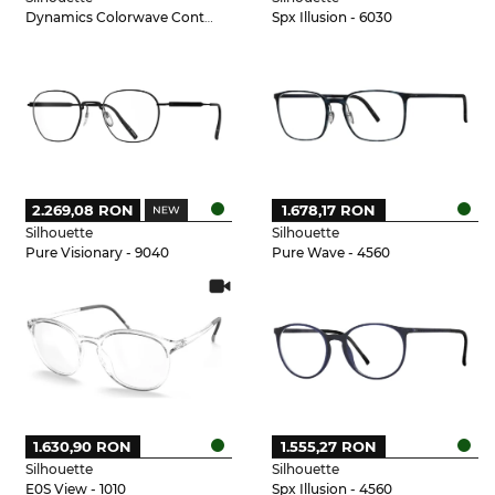
Dynamics Colorwave Contour - 3531
Spx Illusion - 6030
2.269,08 RON
1.678,17 RON
Silhouette
Silhouette
Pure Visionary - 9040
Pure Wave - 4560
1.630,90 RON
1.555,27 RON
Silhouette
Silhouette
E0S View - 1010
Spx Illusion - 4560