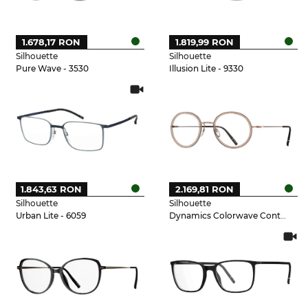
1.678,17 RON
1.819,99 RON
Silhouette
Silhouette
Pure Wave - 3530
Illusion Lite - 9330
1.843,63 RON
2.169,81 RON
Silhouette
Silhouette
Urban Lite - 6059
Dynamics Colorwave Contour - 3530