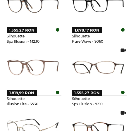
1.555,27 RON
1.678,17 RON
Silhouette
Silhouette
Spx Illusion - M230
Pure Wave - 9060
1.819,99 RON
1.555,27 RON
Silhouette
Silhouette
Illusion Lite - 3530
Spx Illusion - 9210