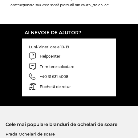
obstrucționare sau vreo șansă pierdută din cauza „troienilor”.
AI NEVOIE DE AJUTOR?
Luni-Vineri orele 10-19
Helpcenter
Trimitere solicitare
+40 31 631 4008
Etichetă de retur
Cele mai populare branduri de ochelari de soare
Prada Ochelari de soare