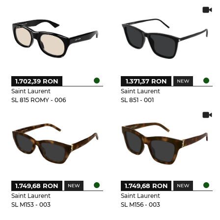
1.702,39 RON
1.371,37 RON
Saint Laurent
Saint Laurent
SL 815 ROMY - 006
SL 851 - 001
1.749,68 RON
1.749,68 RON
Saint Laurent
Saint Laurent
SL M153 - 003
SL M156 - 003