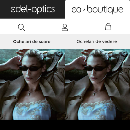
0
Ochelari de soare
Ochelari de vedere