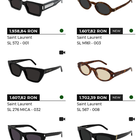
1.938,84 RON
1.607,82 RON
Saint Laurent
Saint Laurent
SL 572 - 001
SL M161 - 003
1.607,82 RON
1.702,39 RON
Saint Laurent
Saint Laurent
SL 276 MICA - 032
SL 567 - 008