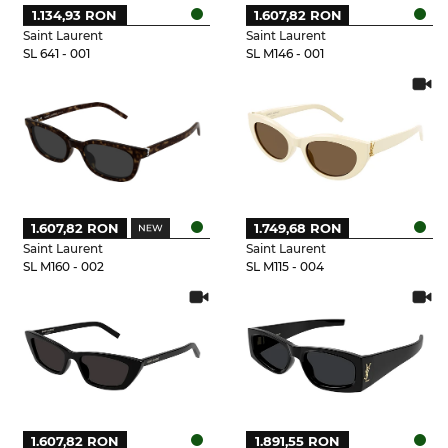
1.134,93 RON
1.607,82 RON
Saint Laurent
Saint Laurent
SL 641 - 001
SL M146 - 001
1.607,82 RON
1.749,68 RON
Saint Laurent
Saint Laurent
SL M160 - 002
SL M115 - 004
1.607,82 RON
1.891,55 RON