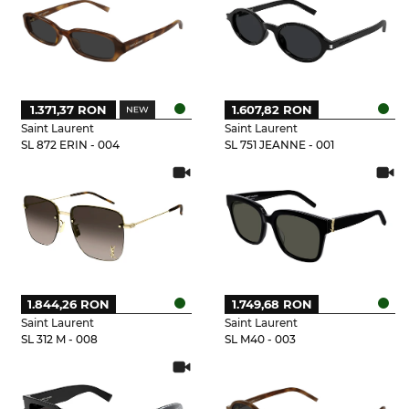
1.371,37 RON
1.607,82 RON
Saint Laurent
Saint Laurent
SL 872 ERIN - 004
SL 751 JEANNE - 001
1.844,26 RON
1.749,68 RON
Saint Laurent
Saint Laurent
SL 312 M - 008
SL M40 - 003