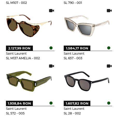
SL M107 - 002
SL 790 - 001
2.127,99 RON
1.584,17 RON
Saint Laurent
Saint Laurent
SL M137 AMELIA - 002
SL 657 - 003
1.938,84 RON
1.607,82 RON
Saint Laurent
Saint Laurent
SL 572 - 005
SL 28 - 002