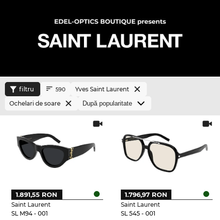
filtru
Yves Saint Laurent
590
Ochelari de soare
1.891,55 RON
1.796,97 RON
Saint Laurent
Saint Laurent
SL M94 - 001
SL 545 - 001