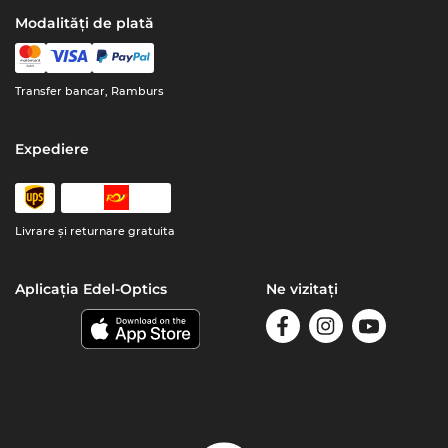
Modalități de plată
Transfer bancar, Ramburs
Expediere
Livrare şi returnare gratuita
Aplicația Edel-Optics
Ne vizitați