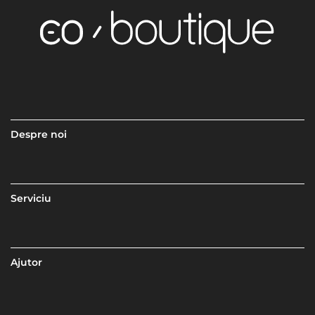
Despre noi
Serviciu
Ajutor