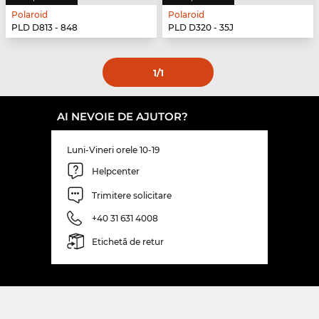
Polaroid
Polaroid
PLD D813 - 848
PLD D320 - 35J
1
/1
AI NEVOIE DE AJUTOR?
Luni-Vineri orele 10-19
Helpcenter
Trimitere solicitare
+40 31 631 4008
Etichetă de retur