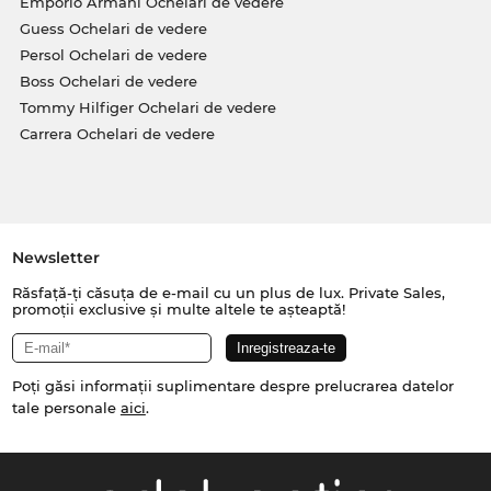
Emporio Armani Ochelari de vedere
Guess Ochelari de vedere
Persol Ochelari de vedere
Boss Ochelari de vedere
Tommy Hilfiger Ochelari de vedere
Carrera Ochelari de vedere
Newsletter
Răsfață-ți căsuța de e-mail cu un plus de lux. Private Sales,
promoții exclusive și multe altele te așteaptă!
Poți găsi informații suplimentare despre prelucrarea datelor
tale personale
aici
.