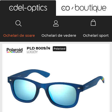
0
Ochelari de soare
Ochelari de vedere
Ochelari sport
PLD 8009/N
Polarized
UJO/JY