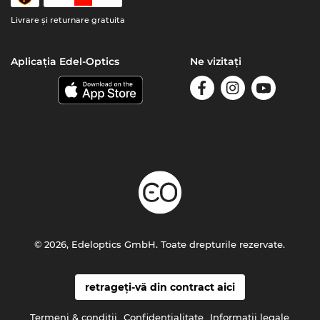
Livrare şi returnare gratuita
Aplicația Edel-Optics
Ne vizitați
© 2026, Edeloptics GmbH. Toate drepturile rezervate.
retrageți-vă din contract aici
Termeni & condiţii
Confidenţialitate
Informaţii legale