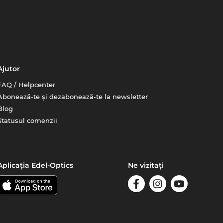
Ajutor
FAQ / Helpcenter
Abonează-te și dezabonează-te la newsletter
Blog
Statusul comenzii
Aplicația Edel-Optics
Ne vizitați