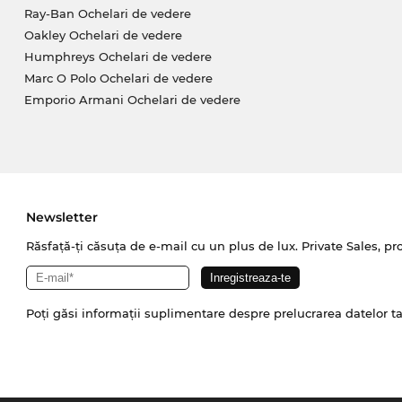
Ray-Ban Ochelari de vedere
Oakley Ochelari de vedere
Humphreys Ochelari de vedere
Marc O Polo Ochelari de vedere
Emporio Armani Ochelari de vedere
Newsletter
Răsfață-ți căsuța de e-mail cu un plus de lux. Private Sales, pr
Poți găsi informații suplimentare despre prelucrarea datelor t