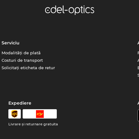
Serviciu
Modalități de plată
Costuri de transport
Solicitați eticheta de retur
Expediere
Livrare şi returnare gratuita