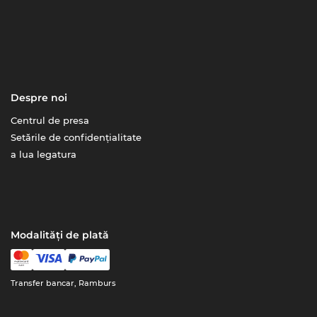
Despre noi
Centrul de presa
Setările de confidențialitate
a lua legatura
Modalități de plată
Transfer bancar, Ramburs