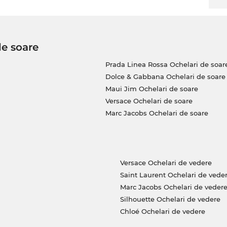
de soare
Prada Linea Rossa Ochelari de soar
Dolce & Gabbana Ochelari de soare
Maui Jim Ochelari de soare
Versace Ochelari de soare
Marc Jacobs Ochelari de soare
Versace Ochelari de vedere
Saint Laurent Ochelari de vede
Marc Jacobs Ochelari de veder
Silhouette Ochelari de vedere
Chloé Ochelari de vedere