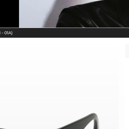
 - 01A)