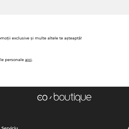
omoții exclusive și multe altele te așteaptă!
ale personale
aici
.
Serviciu