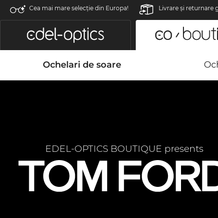
Cea mai mare selecție din Europa!
Livrare şi returnare 
Ochelari de soare
Och
EDEL-OPTICS BOUTIQUE presents