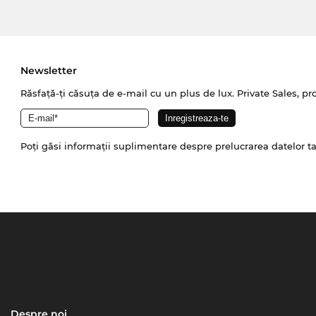
Newsletter
Răsfață-ți căsuța de e-mail cu un plus de lux. Private Sales, pr
Poți găsi informații suplimentare despre prelucrarea datelor t
Despre noi