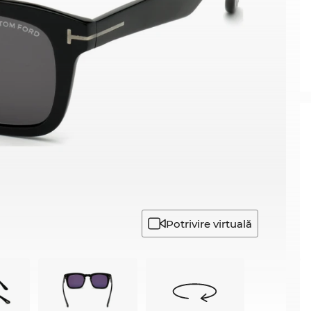
Potrivire virtuală