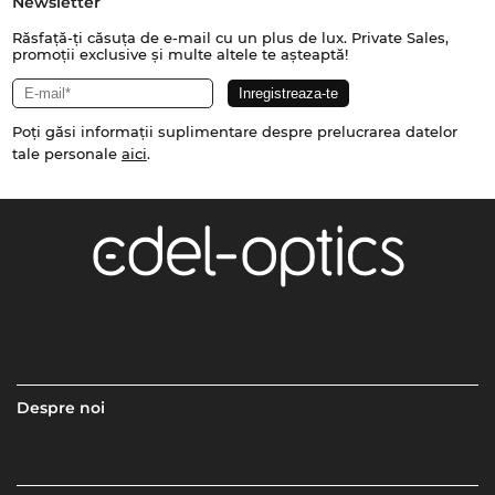
Newsletter
Răsfață-ți căsuța de e-mail cu un plus de lux. Private Sales,
promoții exclusive și multe altele te așteaptă!
Poți găsi informații suplimentare despre prelucrarea datelor
tale personale
aici
.
Despre noi