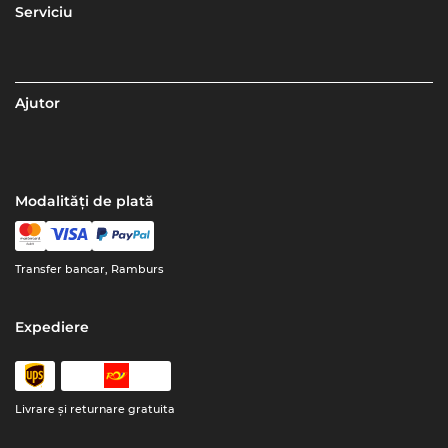
Serviciu
Ajutor
Modalități de plată
Transfer bancar, Ramburs
Expediere
Livrare şi returnare gratuita