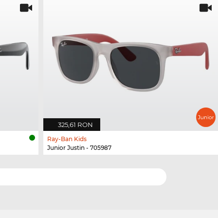
325,61 RON
Ray-Ban Kids
Junior Justin - 705987