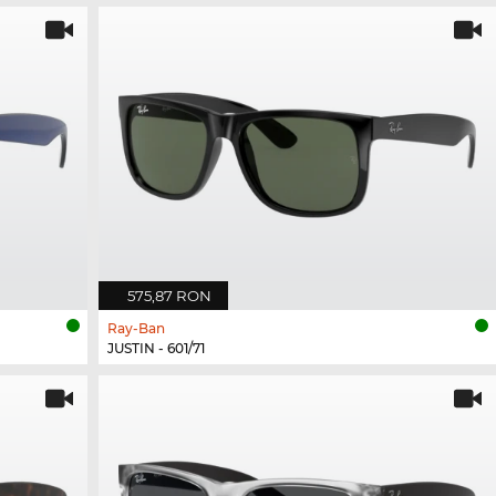
575,87 RON
Ray-Ban
JUSTIN - 601/71