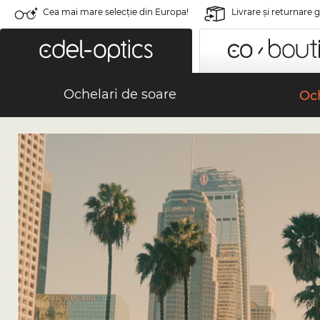
Cea mai mare selecție din Europa!
Livrare şi returnare 
Ochelari de soare
Och