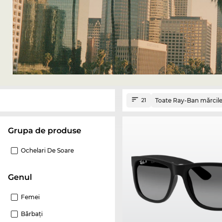
Toate Ray-Ban mărcil
21
Grupa de produse
Ochelari De Soare
Genul
Femei
Bărbaţi