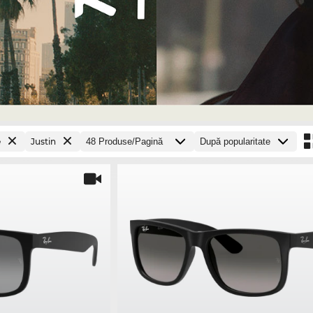
e
Justin