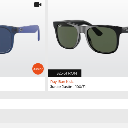
325,61 RON
Ray-Ban Kids
Junior Justin - 100/71