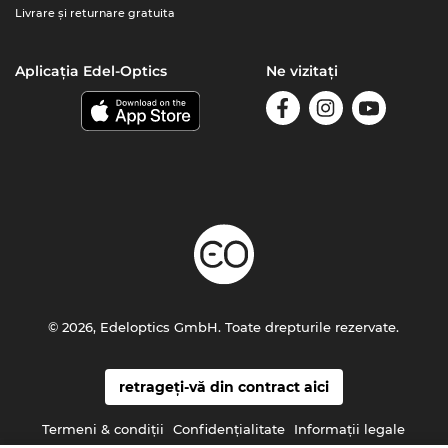
Livrare şi returnare gratuita
Aplicația Edel-Optics
Ne vizitați
© 2026, Edeloptics GmbH. Toate drepturile rezervate.
retrageți-vă din contract aici
Termeni & condiţii
Confidenţialitate
Informaţii legale