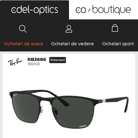
0
Ochelari de soare
Ochelari de vedere
Ochelari sport
RB3686
Polarized
186/K8