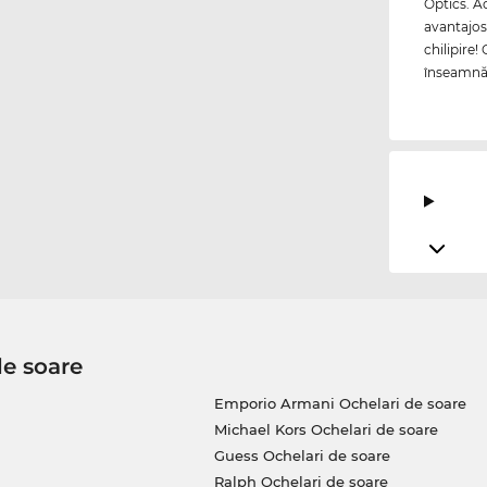
Optics. A
avantajos
chilipire!
înseamnă p
de soare
Emporio Armani Ochelari de soare
Michael Kors Ochelari de soare
Guess Ochelari de soare
Ralph Ochelari de soare