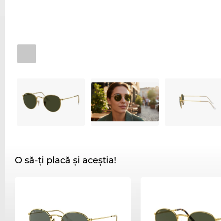
O să-ți placă și aceștia!