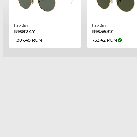
Ray-Ban
Ray-Ban
RB8247
RB3637
1.807,48 RON
752,42 RON