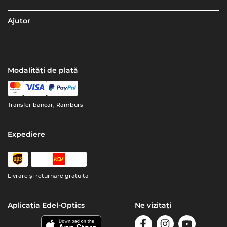
Ajutor
Modalități de plată
Transfer bancar, Ramburs
Expediere
Livrare şi returnare gratuita
Aplicația Edel-Optics
Ne vizitați