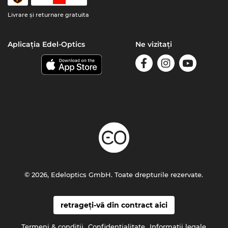
Livrare şi returnare gratuita
Aplicația Edel-Optics
Ne vizitați
© 2026, Edeloptics GmbH. Toate drepturile rezervate.
retrageți-vă din contract aici
Termeni & condiţii
Confidenţialitate
Informaţii legale