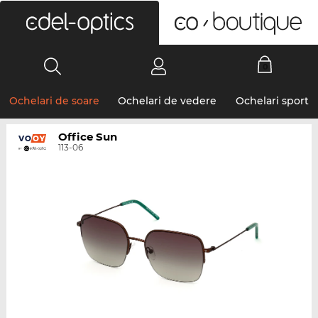
0
Ochelari de soare
Ochelari de vedere
Ochelari sport
Office Sun
113-06