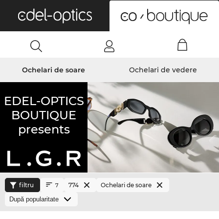
0
Ochelari de soare
Ochelari de vedere
EDEL-OPTICS
BOUTIQUE
presents
filtru
774
Ochelari de soare
7