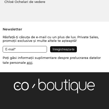
Chloé Ochelari de vedere
Newsletter
Răsfață-ți căsuța de e-mail cu un plus de lux. Private Sales,
promoții exclusive și multe altele te așteaptă!
Poți găsi informații suplimentare despre prelucrarea datelor
tale personale
aici
.