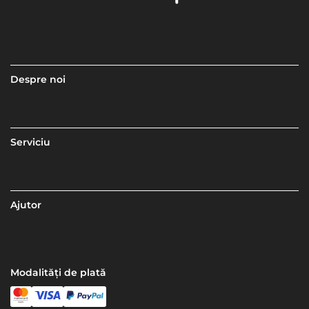
Despre noi
Serviciu
Ajutor
Modalități de plată