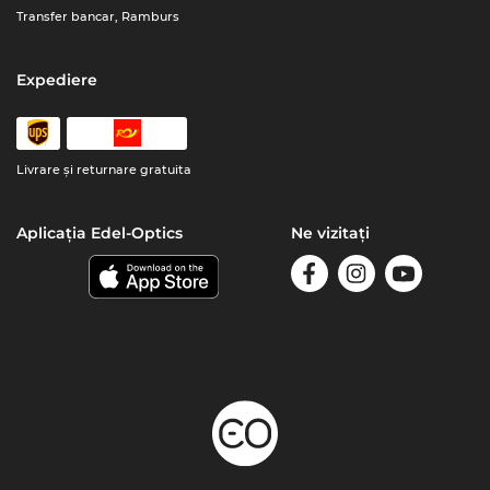
Transfer bancar, Ramburs
Expediere
Livrare şi returnare gratuita
Aplicația Edel-Optics
Ne vizitați