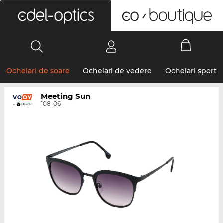
0
Ochelari de soare
Ochelari de vedere
Ochelari sport
Meeting Sun
108-06