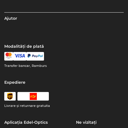
Ajutor
Modalități de plată
Transfer bancar, Ramburs
Expediere
Livrare şi returnare gratuita
Aplicația Edel-Optics
Ne vizitați