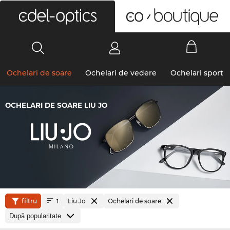
0
Ochelari de soare
Ochelari de vedere
Ochelari sport
OCHELARI DE SOARE LIU JO
filtru
Liu Jo
Ochelari de soare
1