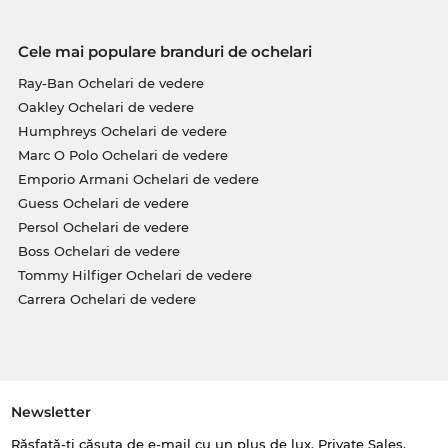
Cele mai populare branduri de ochelari
Ray-Ban Ochelari de vedere
Oakley Ochelari de vedere
Humphreys Ochelari de vedere
Marc O Polo Ochelari de vedere
Emporio Armani Ochelari de vedere
Guess Ochelari de vedere
Persol Ochelari de vedere
Boss Ochelari de vedere
Tommy Hilfiger Ochelari de vedere
Carrera Ochelari de vedere
Newsletter
Răsfață-ți căsuța de e-mail cu un plus de lux. Private Sales,