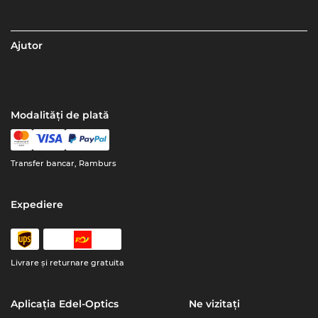
Ajutor
Modalități de plată
Transfer bancar, Ramburs
Expediere
Livrare şi returnare gratuita
Aplicația Edel-Optics
Ne vizitați