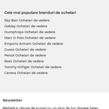
Cele mai populare branduri de ochelari
Ray-Ban Ochelari de vedere
Oakley Ochelari de vedere
Humphreys Ochelari de vedere
Marc O Polo Ochelari de vedere
Emporio Armani Ochelari de vedere
Guess Ochelari de vedere
Persol Ochelari de vedere
Boss Ochelari de vedere
Tommy Hilfiger Ochelari de vedere
Carrera Ochelari de vedere
Newsletter
Răsfață-ți căsuța de e-mail cu un plus de lux. Private Sales,