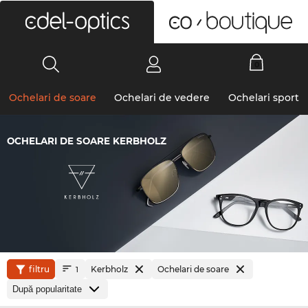
0
Ochelari de soare
Ochelari de vedere
Ochelari sport
OCHELARI DE SOARE KERBHOLZ
filtru
Kerbholz
Ochelari de soare
1