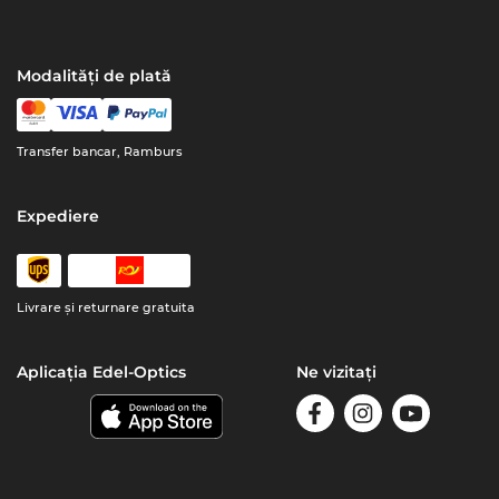
Modalități de plată
Transfer bancar, Ramburs
Expediere
Livrare şi returnare gratuita
Aplicația Edel-Optics
Ne vizitați