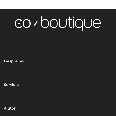
Despre noi
Serviciu
Ajutor