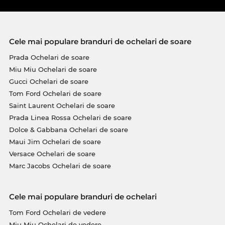
uşor şi flexibil. Acest fapt conferă ramelor o
durabilitate pe viaţă şi un confort maxim la purtare.
Acest model este pe stoc. Dacă îl comanzi acum şi
Cele mai populare branduri de ochelari de soare
alegi oţiunea de Expediere Expres, putem să-ţi
Prada Ochelari de soare
garantăm chiar şi momentul în care îţi vor fi livraţi.
Miu Miu Ochelari de soare
Acum poţi achiziţiona acest model la un preţ
incredibil de avantajos, că doar se ştie: Edel-Optics
Gucci Ochelari de soare
este un paradis pentru vânătorii de chilipire! Ceea
Tom Ford Ochelari de soare
ce în alte magazine online este desemnat cu
Saint Laurent Ochelari de soare
„sale”, la noi înseamnă preţuri normale, care îţi
Prada Linea Rossa Ochelari de soare
permit să faci economii zi de zi.
Dolce & Gabbana Ochelari de soare
Maui Jim Ochelari de soare
Versace Ochelari de soare
Marc Jacobs Ochelari de soare
Cele mai populare branduri de ochelari
Tom Ford Ochelari de vedere
Miu Miu Ochelari de vedere