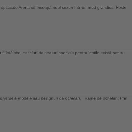
el-optics.de Arena să înceapă noul sezon într-un mod grandios. Peste
întâlnite, ce feluri de straturi speciale pentru lentile există pentru
 diversele modele sau designuri de ochelari. Rame de ochelari: Prin