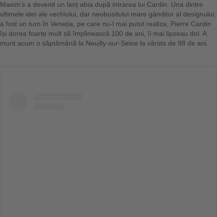
Maxim’s a devenit un lanț abia după intrarea lui Cardin. Una dintre
ultimele idei ale vechiului, dar neobositului mare gânditor al designului,
a fost un turn în Veneția, pe care nu-l mai putut realiza. Pierre Cardin
își dorea foarte mult să împlinească 100 de ani, îi mai lipseau doi. A
murit acum o săptămână la Neuilly-sur-Seine la vârsta de 98 de ani.