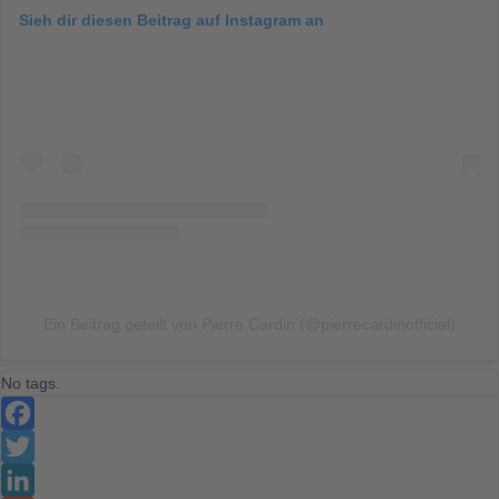
Sieh dir diesen Beitrag auf Instagram an
Ein Beitrag geteilt von Pierre Cardin (@pierrecardinofficiel)
No tags.
Facebook
Twitter