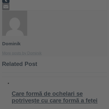
Tumblr
Email
Dominik
More posts by Dominik
Related Post
Care formă de ochelari se
potrivește cu care formă a feței