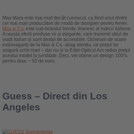
Max Mara este mai mult decât cunoscut, ca fiind unul dintre
cei mai mari producători de modă de designer pentru femei.
Max & Co.
este sub-brandul trendy, tineresc al mărcii italiene.
Aceasta oferă produse vii și elegante, care transmit stilul de
viață italian și sunt destul de accesibile. Ochelarii de soare
extravaganți de la Max & Co. atrag atenția, iar prețul lor
asigură ochii mari – dar nu și la Edel-Optics! Am redus prețul
acestui model la jumătate. Deci, vei obține un design 100%
pentru doar ~ 50 de euro.
Guess – Direct din Los
Angeles