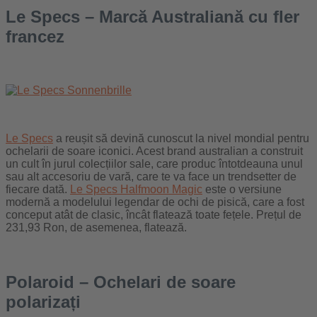
Le Specs – Marcă Australiană cu fler
francez
Le Specs
a reușit să devină cunoscut la nivel mondial pentru
ochelarii de soare iconici. Acest brand australian a construit
un cult în jurul colecțiilor sale, care produc întotdeauna unul
sau alt accesoriu de vară, care te va face un trendsetter de
fiecare dată.
Le Specs Halfmoon Magic
este o versiune
modernă a modelului legendar de ochi de pisică, care a fost
conceput atât de clasic, încât flatează toate fețele. Prețul de
231,93 Ron, de asemenea, flatează.
Polaroid – Ochelari de soare
polarizați