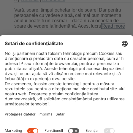
Vară, soare, timpul ochelarilor de soare! Dar pentru
persoanele cu vedere slabă, cel mai bun moment al
anului poate fi un coșmar – dacă nu ai ochelari de
soare de vedere la îndemână. Acest lucru
Read more
Filtrare optimă cu ajutorul
ochelarilor polarizaţi
By
Dominik
|
0 comment
Ochelarii de soare polarizați nu mai reprezintă doar un
mijloc de protecție clasic împotriva soarelui. Mai
degrabă, ei sunt astăzi un accesoriu indispensabil pe
care moda trebuie să-l adapteze şi să-l perfecṭioneze
continuu, totodată. În
Read more
Next
Previous
Search