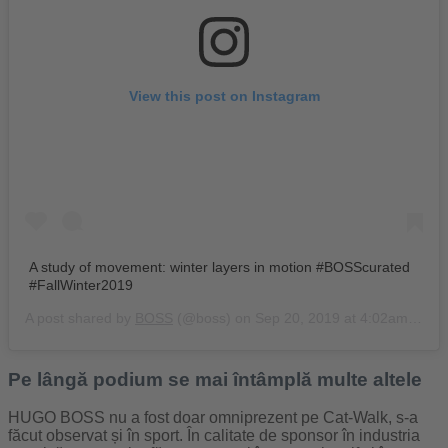
View this post on Instagram
A study of movement: winter layers in motion #BOSScurated
#FallWinter2019
A post shared by
BOSS
(@boss) on
Sep 20, 2019 at 4:02am PDT
Pe lângă podium se mai întâmplă multe altele
HUGO BOSS nu a fost doar omniprezent pe Cat-Walk, s-a
făcut observat și în sport. În calitate de sponsor în industria