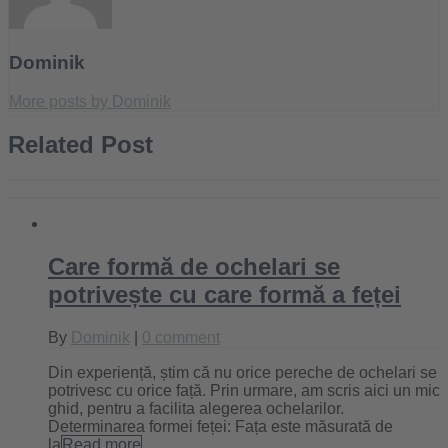
Dominik
More posts by Dominik
Related Post
Care formă de ochelari se
potrivește cu care formă a feței
By
Dominik
|
0 comment
Din experiență, știm că nu orice pereche de ochelari se
potrivesc cu orice față. Prin urmare, am scris aici un mic
ghid, pentru a facilita alegerea ochelarilor.
Determinarea formei feței: Fața este măsurată de
la
Read more