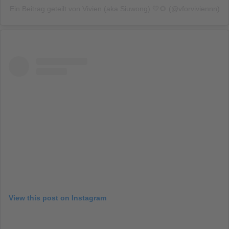
Ein Beitrag geteilt von Vivien (aka Siuwong) 💛🌻 (@vforviviennn)
View this post on Instagram