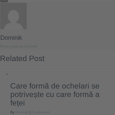
Email
Dominik
More posts by Dominik
Related Post
Care formă de ochelari se
potrivește cu care formă a
feței
By
Dominik
|
0 comment