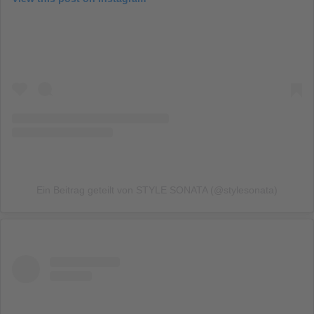
Ein Beitrag geteilt von STYLE SONATA (@stylesonata)