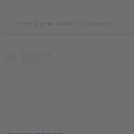
Ein Beitrag geteilt von AUGUSTMAN (@augustman)
View this post on Instagram