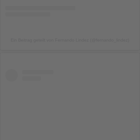
Ein Beitrag geteilt von Fernando Lindez (@fernando_lindez)