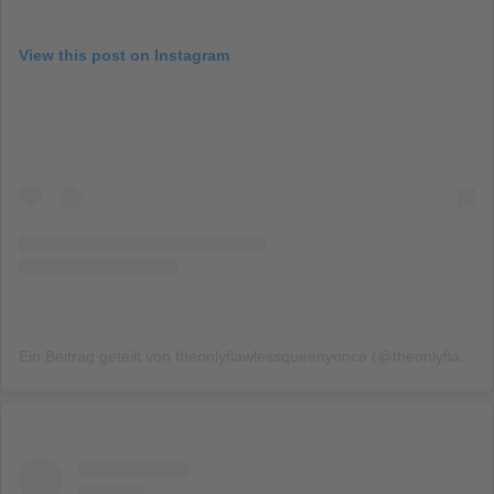
View this post on Instagram
Ein Beitrag geteilt von theonlyflawlessqueenyonce (@theonlyflawlessqueenyonce)