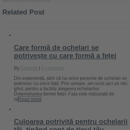
Related Post
Care formă de ochelari se
potrivește cu care formă a feței
By
Dominik
|
0 comment
Din experiență, știm că nu orice pereche de ochelari se
potrivesc cu orice față. Prin urmare, am scris aici un mic
ghid, pentru a facilita alegerea ochelarilor.
Determinarea formei feței: Fața este măsurată de
la
Read more
Culoarea potrivită pentru ochelarii
tăi, ținând cont de tipul tău