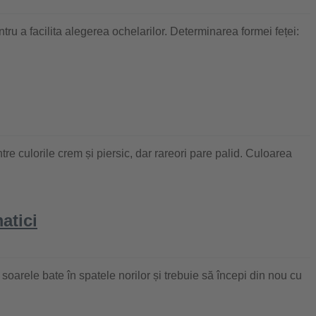
tru a facilita alegerea ochelarilor. Determinarea formei feței:
tre culorile crem și piersic, dar rareori pare palid. Culoarea
atici
soarele bate în spatele norilor și trebuie să începi din nou cu