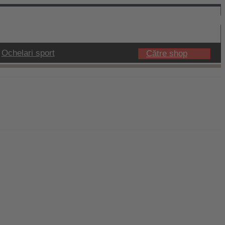
Ochelari sport
Către shop