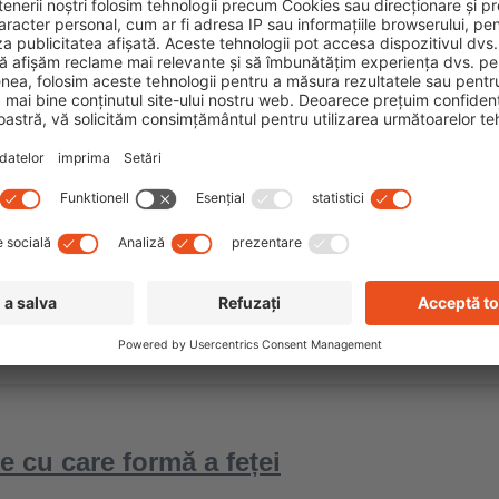
e cu care formă a feței