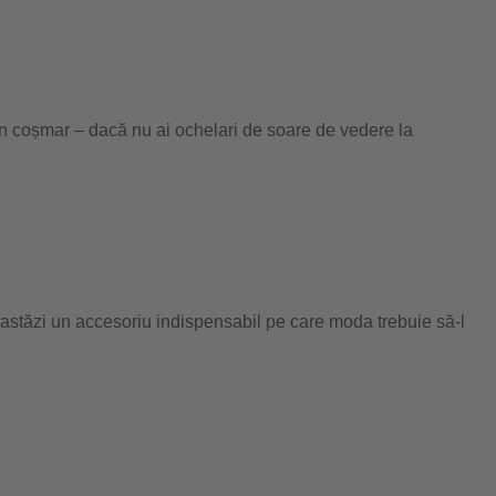
un coșmar – dacă nu ai ochelari de soare de vedere la
t astăzi un accesoriu indispensabil pe care moda trebuie să-l