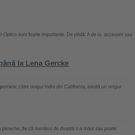
del-Optics sunt foarte importante. De pildă: A de la accesorii sau
 până la Lena Gercke
 pornesc către oraşul Indio din California, există un singur
 pereche, fie că numărul de dioptrii s-a mărit sau poate