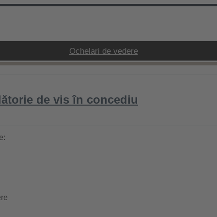
Ochelari de vedere
ătorie de vis în concediu
e:
ere