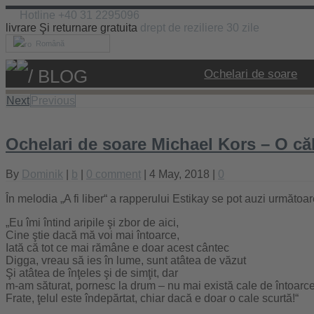
Hotline +40 31 2295096
livrare Şi returnare gratuita
drept de reziliere 30 zile
Română
/ BLOG
Ochelari de soare
Next
Previous
Ochelari de soare Michael Kors – O căl
By
Dominik
|
b
|
0 comment
| 4 May, 2018 |
0
În melodia „A fi liber“ a rapperului Estikay se pot auzi următoar
„Eu îmi întind aripile şi zbor de aici,
Cine ştie dacă mă voi mai întoarce,
Iată că tot ce mai rămâne e doar acest cântec
Digga, vreau să ies în lume, sunt atâtea de văzut
Şi atâtea de înţeles şi de simţit, dar
m-am săturat, pornesc la drum – nu mai există cale de întoarc
Frate, ţelul este îndepărtat, chiar dacă e doar o cale scurtă!“