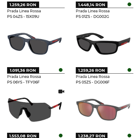
1.259,26 RON
1.448,14 RON
Prada Linea Rossa
Prada Linea Rossa
PS 04ZS - 15X09U
PS 01ZS - DG002G
1.091,36 RON
1.259,26 RON
Prada Linea Rossa
Prada Linea Rossa
PS 06YS - TFY06F
PS 05ZS - DG006F
1.553,08 RON
1.238,27 RON