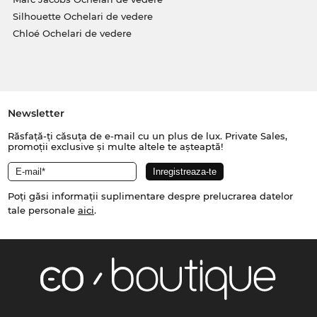
Silhouette Ochelari de vedere
Chloé Ochelari de vedere
Newsletter
Răsfață-ți căsuța de e-mail cu un plus de lux. Private Sales,
promoții exclusive și multe altele te așteaptă!
Poți găsi informații suplimentare despre prelucrarea datelor
tale personale
aici
.