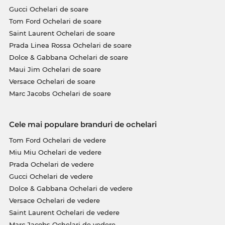
Gucci Ochelari de soare
Tom Ford Ochelari de soare
Saint Laurent Ochelari de soare
Prada Linea Rossa Ochelari de soare
Dolce & Gabbana Ochelari de soare
Maui Jim Ochelari de soare
Versace Ochelari de soare
Marc Jacobs Ochelari de soare
Cele mai populare branduri de ochelari
Tom Ford Ochelari de vedere
Miu Miu Ochelari de vedere
Prada Ochelari de vedere
Gucci Ochelari de vedere
Dolce & Gabbana Ochelari de vedere
Versace Ochelari de vedere
Saint Laurent Ochelari de vedere
Marc Jacobs Ochelari de vedere