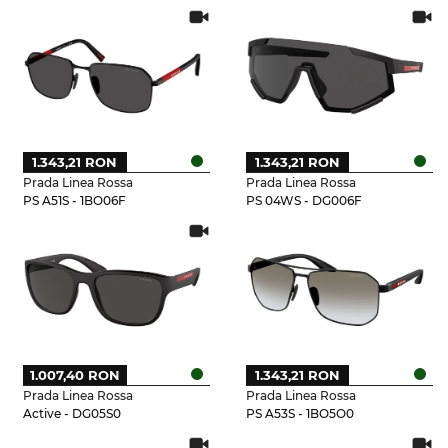
1.343,21 RON
1.343,21 RON
Prada Linea Rossa
Prada Linea Rossa
PS A51S - 1BO06F
PS 04WS - DG006F
1.007,40 RON
1.343,21 RON
Prada Linea Rossa
Prada Linea Rossa
Active - DG05S0
PS A53S - 1BO5O0