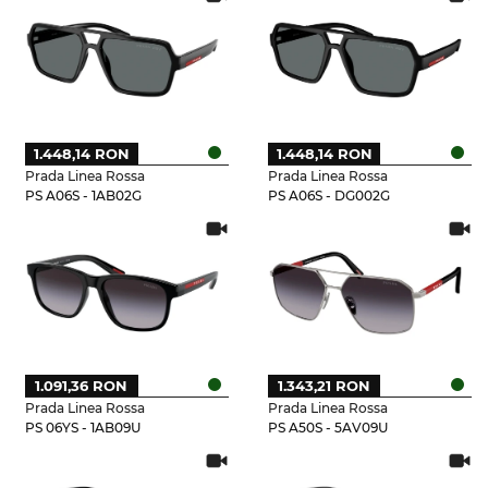
1.448,14 RON
1.448,14 RON
Prada Linea Rossa
Prada Linea Rossa
PS A06S - 1AB02G
PS A06S - DG002G
1.091,36 RON
1.343,21 RON
Prada Linea Rossa
Prada Linea Rossa
PS 06YS - 1AB09U
PS A50S - 5AV09U