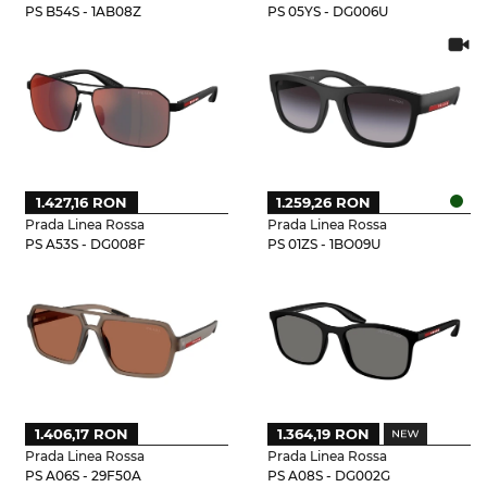
PS B54S - 1AB08Z
PS 05YS - DG006U
1.427,16 RON
1.259,26 RON
Prada Linea Rossa
Prada Linea Rossa
PS A53S - DG008F
PS 01ZS - 1BO09U
1.406,17 RON
1.364,19 RON
Prada Linea Rossa
Prada Linea Rossa
PS A06S - 29F50A
PS A08S - DG002G