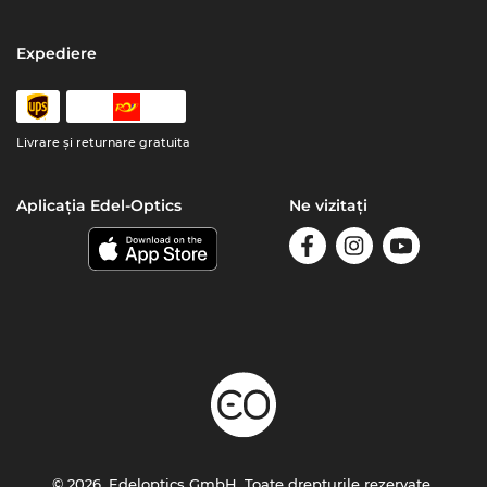
Expediere
Livrare şi returnare gratuita
Aplicația Edel-Optics
Ne vizitați
© 2026, Edeloptics GmbH. Toate drepturile rezervate.