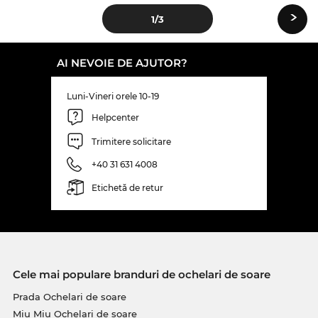
›
1
/3
AI NEVOIE DE AJUTOR?
Luni-Vineri orele 10-19
Helpcenter
Trimitere solicitare
+40 31 631 4008
Etichetă de retur
Cele mai populare branduri de ochelari de soare
Prada Ochelari de soare
Miu Miu Ochelari de soare