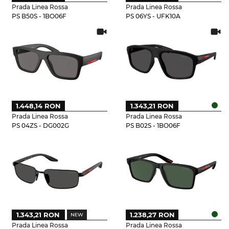
Prada Linea Rossa
Prada Linea Rossa
PS B50S - 1BO06F
PS 06YS - UFK10A
1.448,14 RON
1.343,21 RON
Prada Linea Rossa
Prada Linea Rossa
PS 04ZS - DG002G
PS B02S - 1BO06F
1.343,21 RON
1.238,27 RON
Prada Linea Rossa
Prada Linea Rossa