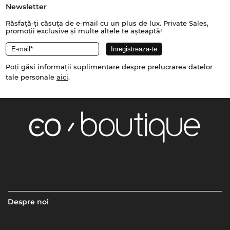
Newsletter
Răsfață-ți căsuța de e-mail cu un plus de lux. Private Sales,
promoții exclusive și multe altele te așteaptă!
Poți găsi informații suplimentare despre prelucrarea datelor
tale personale
aici
.
Despre noi