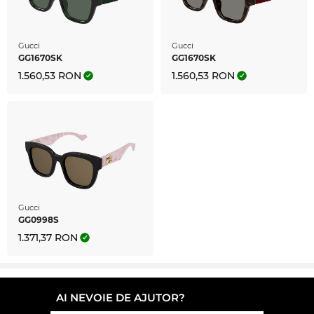
Gucci
Gucci
GG1670SK
GG1670SK
1.560,53 RON
1.560,53 RON
Gucci
GG0998S
1.371,37 RON
AI NEVOIE DE AJUTOR?