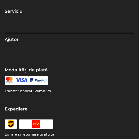
Serviciu
Ajutor
Modalități de plată
Transfer bancar, Ramburs
Expediere
Livrare şi returnare gratuita