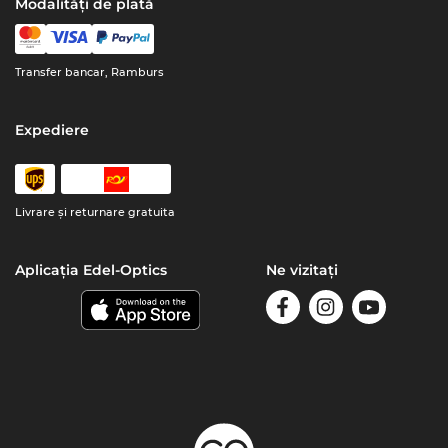
Modalități de plată
Transfer bancar, Ramburs
Expediere
Livrare şi returnare gratuita
Aplicația Edel-Optics
Ne vizitați