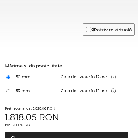
Potrivire virtuală
Mărime şi disponibilitate
50 mm
Gata de livrare în 12 ore
53 mm
Gata de livrare în 12 ore
2.020,06 RON
Preţ recomandat
1.818,05
RON
incl. 21.00% TVA