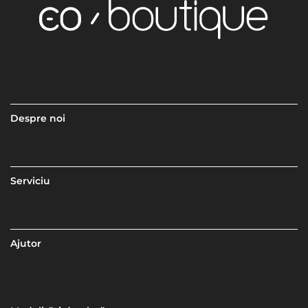
Despre noi
Serviciu
Ajutor