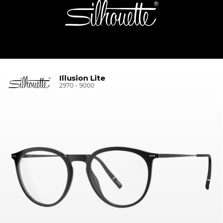
Illusion Lite
2970 - 9000