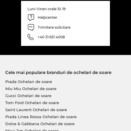
Luni-Vineri orele 10-19
Helpcenter
Trimitere solicitare
+40 31 631 4008
Cele mai populare branduri de ochelari de soare
Prada Ochelari de soare
Miu Miu Ochelari de soare
Gucci Ochelari de soare
Tom Ford Ochelari de soare
Saint Laurent Ochelari de soare
Prada Linea Rossa Ochelari de soare
Dolce & Gabbana Ochelari de soare
Maui Jim Ochelari de soare