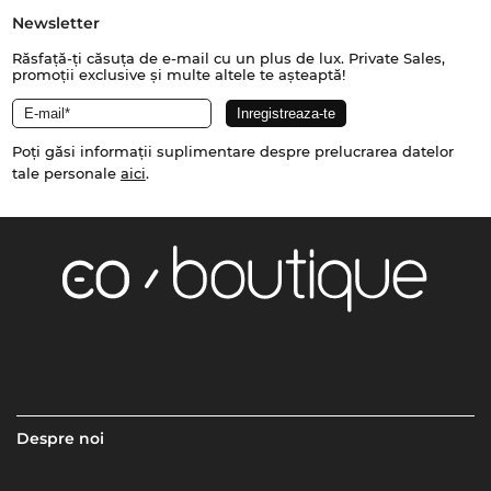
Newsletter
Răsfață-ți căsuța de e-mail cu un plus de lux. Private Sales,
promoții exclusive și multe altele te așteaptă!
Poți găsi informații suplimentare despre prelucrarea datelor
tale personale
aici
.
Despre noi