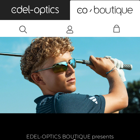
0
EDEL-OPTICS BOUTIQUE presents