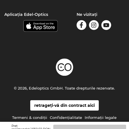
Aplicația Edel-Optics
Ne vizitați
© 2026, Edeloptics GmbH. Toate drepturile rezervate.
retrageți-vă din contract aici
Termeni & condiţii
Confidenţialitate
Informaţii legale
Preţ