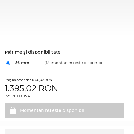
Mărime şi disponibilitate
56 mm
(Momentan nu este disponibil)
1.550,02 RON
Preţ recomandat
1.395,02
RON
incl. 21.00% TVA
Momentan nu este
disponibil