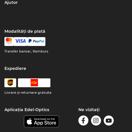
Ajutor
Modalități de plată
Transfer bancar, Ramburs
Expediere
Livrare şi returnare gratuita
Aplicația Edel-Optics
Ne vizitați