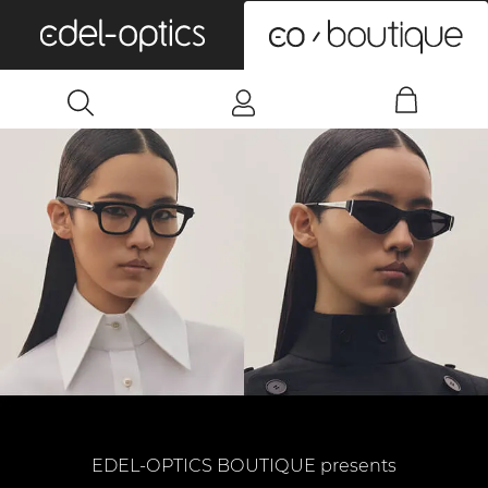
0
EDEL-OPTICS BOUTIQUE presents