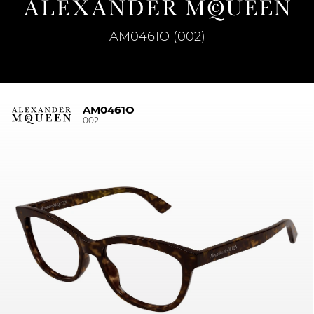
AM0461O (002)
AM0461O
002