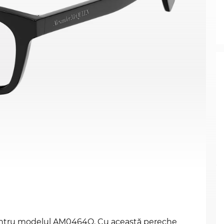
 pentru modelul AM0464O. Cu această pereche