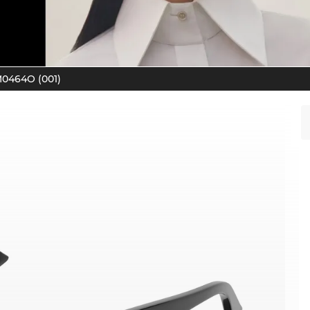
0464O (001)