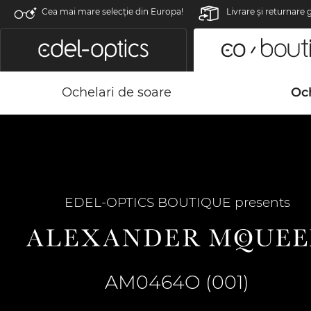
Cea mai mare selecție din Europa!
Livrare şi returnare 
Ochelari de soare
Och
EDEL-OPTICS BOUTIQUE presents
AM0464O (001)