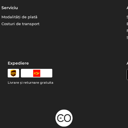
Serviciu
Modalități de plată
Costuri de transport
Expediere
Livrare şi returnare gratuita