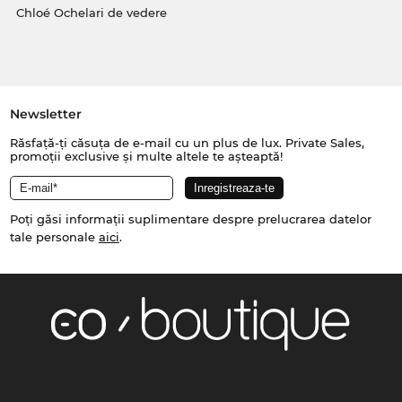
Chloé Ochelari de vedere
Newsletter
Răsfață-ți căsuța de e-mail cu un plus de lux. Private Sales,
promoții exclusive și multe altele te așteaptă!
Poți găsi informații suplimentare despre prelucrarea datelor
tale personale
aici
.