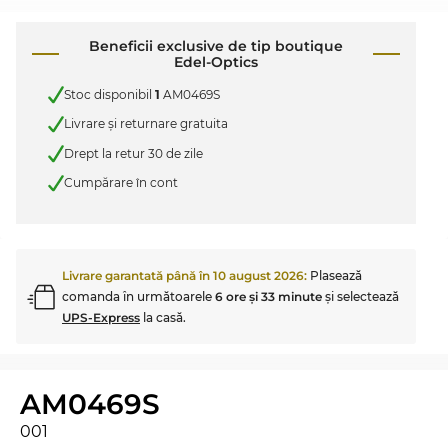
Beneficii exclusive de tip boutique
Edel-Optics
Stoc disponibil
1
AM0469S
Livrare şi returnare gratuita
Drept la retur 30 de zile
Cumpărare în cont
Livrare garantată până în
10 august 2026
:
Plasează
comanda în următoarele
6 ore şi 33 minute
şi selectează
UPS-Express
la casă.
AM0469S
001