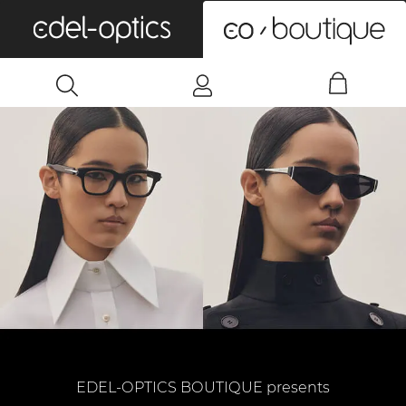
0
EDEL-OPTICS BOUTIQUE presents