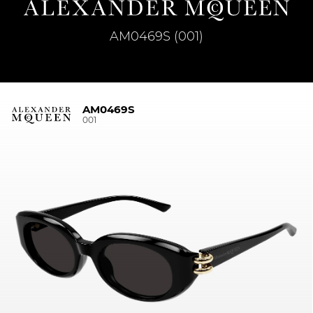
AM0469S (001)
AM0469S
001