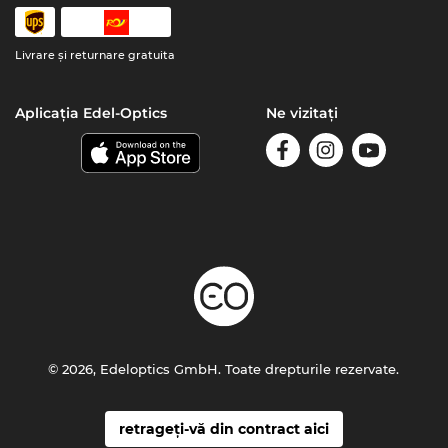
Livrare şi returnare gratuita
Aplicația Edel-Optics
Ne vizitați
© 2026, Edeloptics GmbH. Toate drepturile rezervate.
retrageți-vă din contract aici