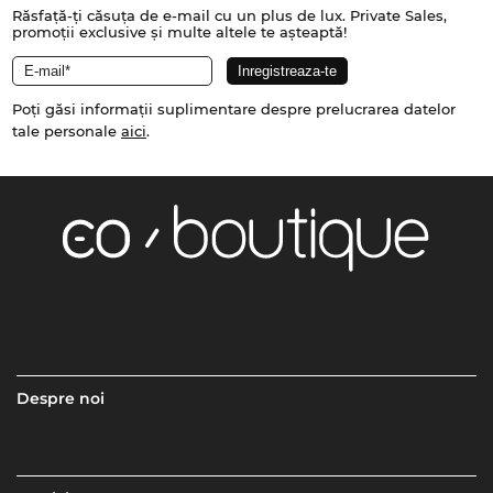
Răsfață-ți căsuța de e-mail cu un plus de lux. Private Sales,
promoții exclusive și multe altele te așteaptă!
Poți găsi informații suplimentare despre prelucrarea datelor
tale personale
aici
.
Despre noi