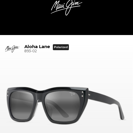
Aloha Lane
Polarized
893-02