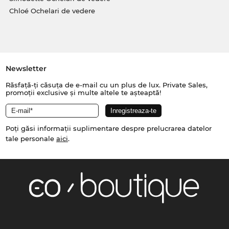
Chloé Ochelari de vedere
Newsletter
Răsfață-ți căsuța de e-mail cu un plus de lux. Private Sales,
promoții exclusive și multe altele te așteaptă!
Poți găsi informații suplimentare despre prelucrarea datelor
tale personale
aici
.