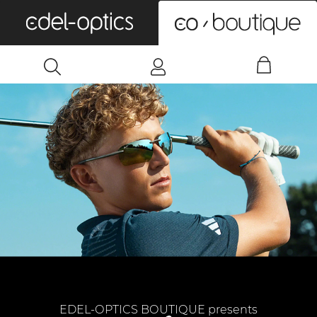
0
EDEL-OPTICS BOUTIQUE presents