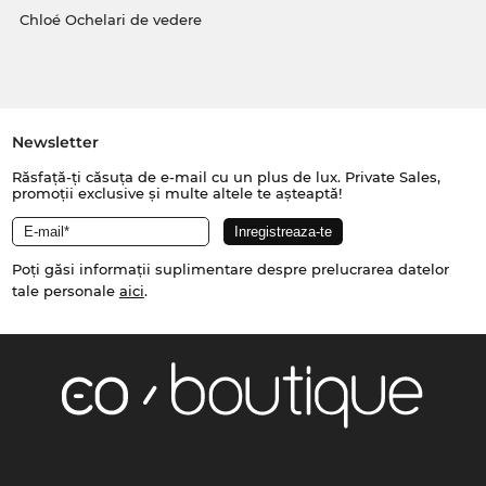
Chloé Ochelari de vedere
Newsletter
Răsfață-ți căsuța de e-mail cu un plus de lux. Private Sales,
promoții exclusive și multe altele te așteaptă!
Poți găsi informații suplimentare despre prelucrarea datelor
tale personale
aici
.