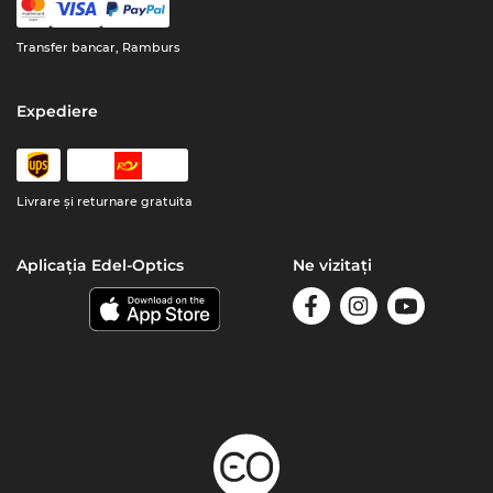
Transfer bancar, Ramburs
Expediere
Livrare şi returnare gratuita
Aplicația Edel-Optics
Ne vizitați