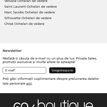
Versace Ochelari de vedere
Saint Laurent Ochelari de vedere
Marc Jacobs Ochelari de vedere
Silhouette Ochelari de vedere
Chloé Ochelari de vedere
Newsletter
Răsfață-ți căsuța de e-mail cu un plus de lux. Private Sales,
promoții exclusive și multe altele te așteaptă!
Poți găsi informații suplimentare despre prelucrarea datelor
tale personale
aici
.