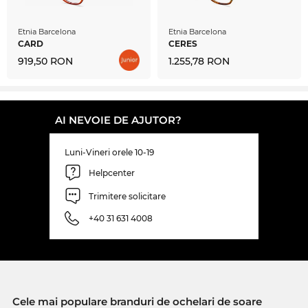
Etnia Barcelona
Etnia Barcelona
CARD
CERES
919,50 RON
1.255,78 RON
AI NEVOIE DE AJUTOR?
Luni-Vineri orele 10-19
Helpcenter
Trimitere solicitare
+40 31 631 4008
Cele mai populare branduri de ochelari de soare