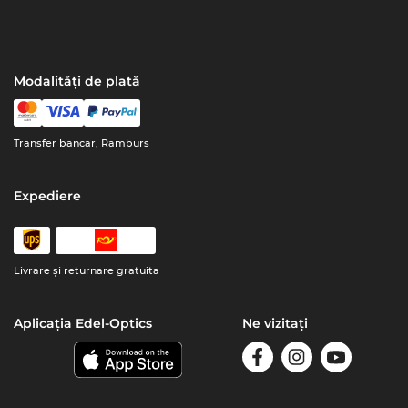
Modalități de plată
Transfer bancar, Ramburs
Expediere
Livrare şi returnare gratuita
Aplicația Edel-Optics
Ne vizitați