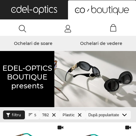
0
Ochelari de soare
Ochelari de vedere
EDEL-OPTICS
BOUTIQUE
presents
filtru
782
Plastic
5