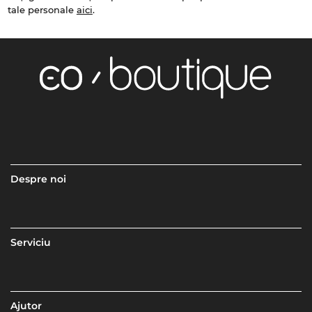
tale personale
aici
.
Despre noi
Serviciu
Ajutor