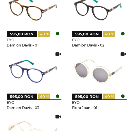
595,00 RON
40 %
595,00 RON
40 %
EYO
EYO
Damion Davis - 01
Damion Davis - 02
595,00 RON
40 %
595,00 RON
40 %
EYO
EYO
Damion Davis - 03
Flora Joan - 01