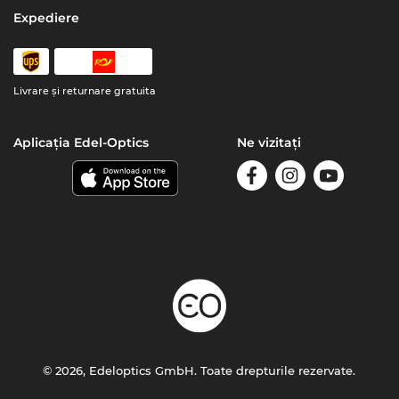
Expediere
Livrare şi returnare gratuita
Aplicația Edel-Optics
Ne vizitați
© 2026, Edeloptics GmbH. Toate drepturile rezervate.