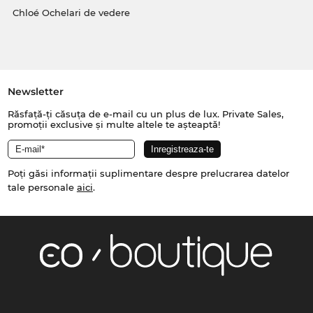
Chloé Ochelari de vedere
Newsletter
Răsfață-ți căsuța de e-mail cu un plus de lux. Private Sales,
promoții exclusive și multe altele te așteaptă!
Poți găsi informații suplimentare despre prelucrarea datelor
tale personale
aici
.