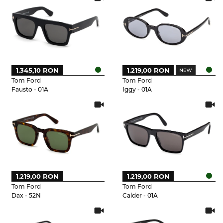
1.345,10 RON
1.219,00 RON
Tom Ford
Tom Ford
Fausto - 01A
Iggy - 01A
1.219,00 RON
1.219,00 RON
Tom Ford
Tom Ford
Dax - 52N
Calder - 01A