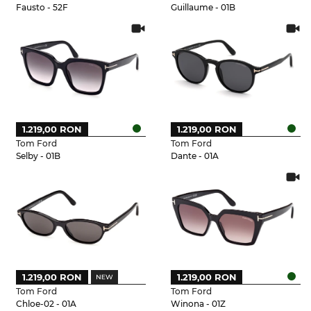
Fausto - 52F
Guillaume - 01B
1.219,00 RON
1.219,00 RON
Tom Ford
Tom Ford
Selby - 01B
Dante - 01A
1.219,00 RON
1.219,00 RON
Tom Ford
Tom Ford
Chloe-02 - 01A
Winona - 01Z