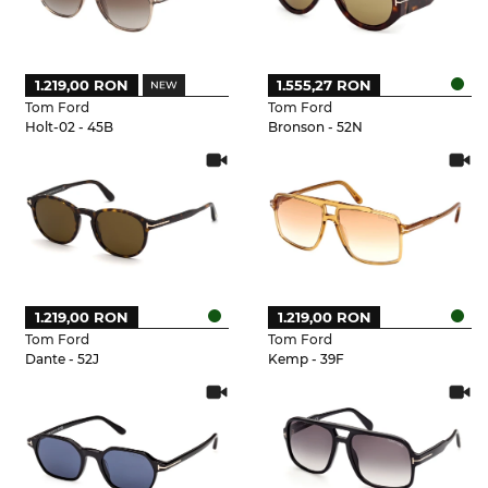
1.219,00 RON
1.555,27 RON
Tom Ford
Tom Ford
Holt-02 - 45B
Bronson - 52N
1.219,00 RON
1.219,00 RON
Tom Ford
Tom Ford
Dante - 52J
Kemp - 39F