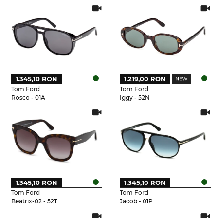
1.345,10 RON
1.219,00 RON
Tom Ford
Tom Ford
Rosco - 01A
Iggy - 52N
1.345,10 RON
1.345,10 RON
Tom Ford
Tom Ford
Beatrix-02 - 52T
Jacob - 01P