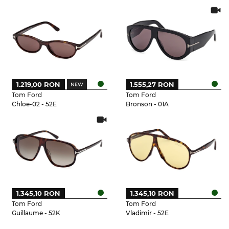
1.219,00 RON
1.555,27 RON
Tom Ford
Tom Ford
Chloe-02 - 52E
Bronson - 01A
1.345,10 RON
1.345,10 RON
Tom Ford
Tom Ford
Guillaume - 52K
Vladimir - 52E