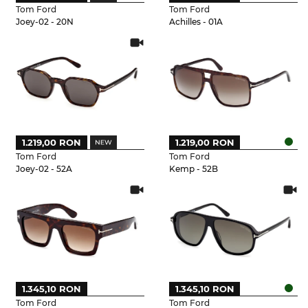
Tom Ford
Tom Ford
Joey-02 - 20N
Achilles - 01A
1.219,00 RON
1.219,00 RON
Tom Ford
Tom Ford
Joey-02 - 52A
Kemp - 52B
1.345,10 RON
1.345,10 RON
Tom Ford
Tom Ford