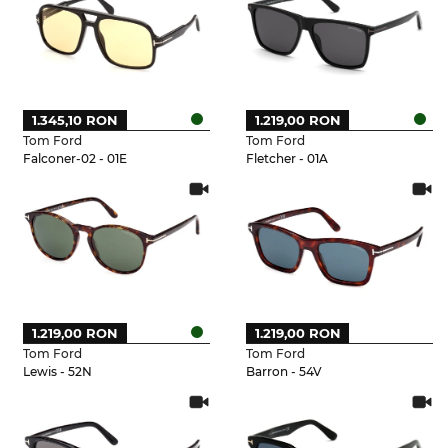
1.345,10 RON
1.219,00 RON
Tom Ford
Tom Ford
Falconer-02 - 01E
Fletcher - 01A
1.219,00 RON
1.219,00 RON
Tom Ford
Tom Ford
Lewis - 52N
Barron - 54V