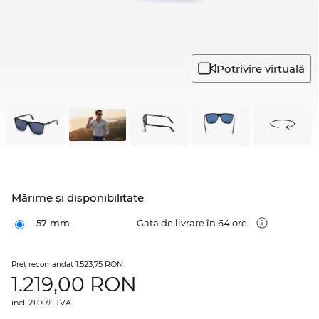
Potrivire virtuală
Mărime şi disponibilitate
57 mm
Gata de livrare în 64 ore
1.523,75 RON
Preţ recomandat
1.219,00
RON
incl. 21.00% TVA