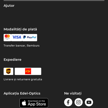
Ajutor
Modalități de plată
Transfer bancar, Ramburs
Expediere
Livrare şi returnare gratuita
Aplicația Edel-Optics
Ne vizitați