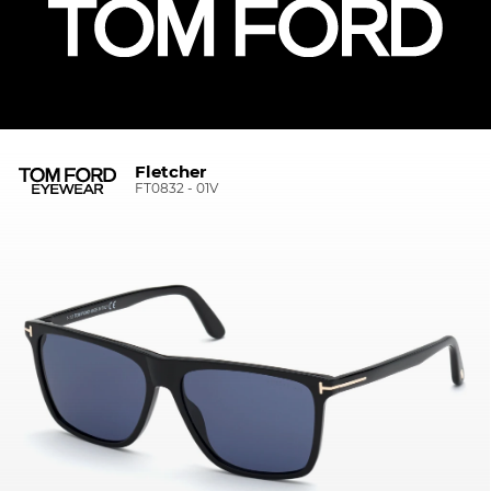
Fletcher
FT0832 - 01V