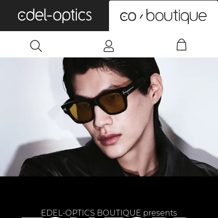
0
EDEL-OPTICS BOUTIQUE presents